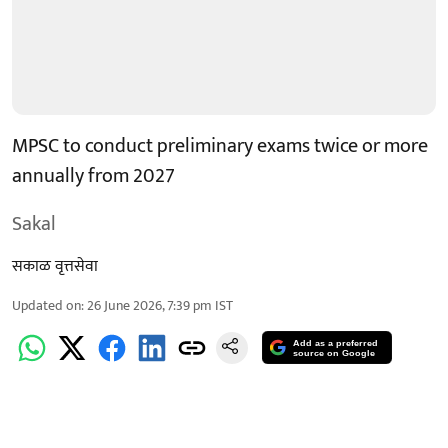
MPSC to conduct preliminary exams twice or more
annually from 2027
Sakal
सकाळ वृत्तसेवा
Updated on
:
26 June 2026, 7:39 pm
IST
Add as a preferred
source on Google