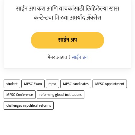
साईन अप करा आणि वाचकांसाठी लिहिलेल्या खास
कन्टेन्टचा मिळवा अमर्याद ॲक्सेस
साईन अप
मेंबर आहात ?
साईन इन
student
MPSC Exam
mpsc
MPSC candidates
MPSC Appointment
MPSC Conference
reforming global institutions
challenges in political reforms