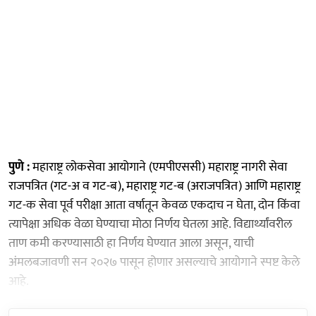
पुणे :
महाराष्ट्र लोकसेवा आयोगाने (एमपीएससी) महाराष्ट्र नागरी सेवा
राजपत्रित (गट-अ व गट-ब), महाराष्ट्र गट-ब (अराजपत्रित) आणि महाराष्ट्र
गट-क सेवा पूर्व परीक्षा आता वर्षातून केवळ एकदाच न घेता, दोन किंवा
त्यापेक्षा अधिक वेळा घेण्याचा मोठा निर्णय घेतला आहे. विद्यार्थ्यांवरील
ताण कमी करण्यासाठी हा निर्णय घेण्यात आला असून, याची
अंमलबजावणी सन २०२७ पासून होणार असल्याचे आयोगाने स्पष्ट केले
आहे.