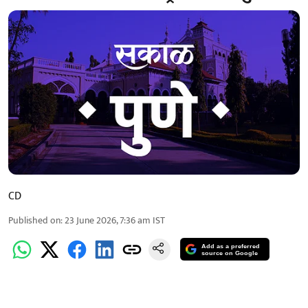
CD
Published on
:
23 June 2026, 7:36 am
IST
Add as a preferred
source on Google