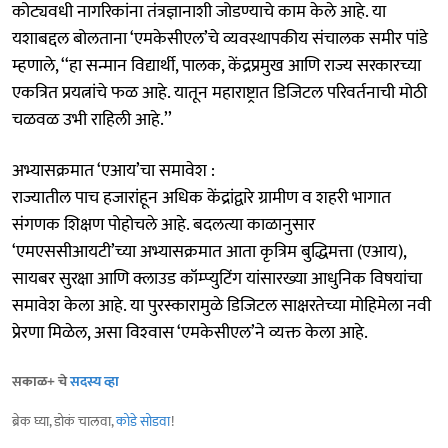
कोट्यवधी नागरिकांना तंत्रज्ञानाशी जोडण्याचे काम केले आहे. या
यशाबद्दल बोलताना ‘एमकेसीएल’चे व्यवस्थापकीय संचालक समीर पांडे
म्हणाले, ‘‘हा सन्मान विद्यार्थी, पालक, केंद्रप्रमुख आणि राज्य सरकारच्या
एकत्रित प्रयत्नांचे फळ आहे. यातून महाराष्ट्रात डिजिटल परिवर्तनाची मोठी
चळवळ उभी राहिली आहे.’’
अभ्यासक्रमात ‘एआय’चा समावेश :
राज्यातील पाच हजारांहून अधिक केंद्रांद्वारे ग्रामीण व शहरी भागात
संगणक शिक्षण पोहोचले आहे. बदलत्या काळानुसार
‘एमएससीआयटी’च्या अभ्यासक्रमात आता कृत्रिम बुद्धिमत्ता (एआय),
सायबर सुरक्षा आणि क्लाउड कॉम्प्युटिंग यांसारख्या आधुनिक विषयांचा
समावेश केला आहे. या पुरस्कारामुळे डिजिटल साक्षरतेच्या मोहिमेला नवी
प्रेरणा मिळेल, असा विश्‍वास ‘एमकेसीएल’ने व्यक्त केला आहे.
सकाळ+ चे
सदस्य व्हा
ब्रेक घ्या, डोकं चालवा,
कोडे सोडवा
!