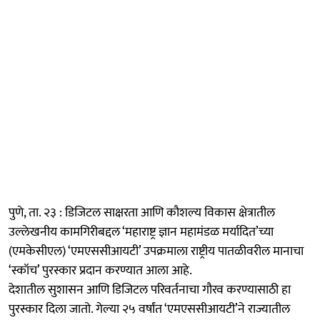
पुणे, ता. २३ : डिजिटल साक्षरता आणि कौशल्य विकास क्षेत्रातील
उल्लेखनीय कामगिरीबद्दल ‘महाराष्ट्र ज्ञान महामंडळ मर्यादित’च्या
(एमकेसीएल) ‘एमएससीआयटी’ उपक्रमाला राष्ट्रीय पातळीवरील मानाचा
‘स्कॉच’ पुरस्कार प्रदान करण्यात आला आहे.
देशातील सुशासन आणि डिजिटल परिवर्तनाचा गौरव करण्यासाठी हा
पुरस्कार दिला जातो. गेल्या २५ वर्षांत ‘एमएससीआयटी’ने राज्यातील