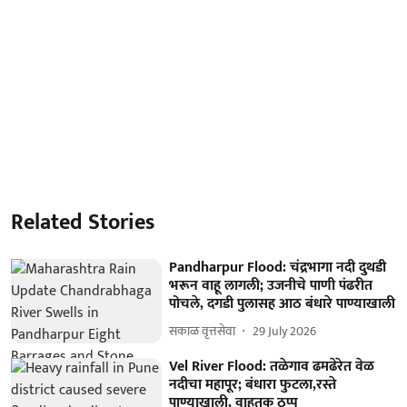
Related Stories
Pandharpur Flood: चंद्रभागा नदी दुथडी
भरून वाहू लागली; उजनीचे पाणी पंढरीत
पोचले, दगडी पुलासह आठ बंधारे पाण्याखाली
सकाळ वृत्तसेवा
29 July 2026
Vel River Flood: तळेगाव ढमढेरेत वेळ
नदीचा महापूर; बंधारा फुटला,रस्ते
पाण्याखाली, वाहतूक ठप्प