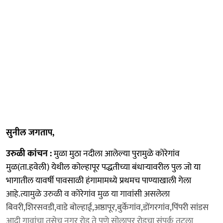
सुनील जगताप,
उरुळी कांचन :
मुळा मुठा नदीला आलेल्या पुरामुळे कोरेगांव
मुळ(ता.हवेली) येथील कोल्हापूर पद्धतीच्या बंधाऱ्यावरील पुल जो या
भागातील यावर्षी पावसाळी हंगामामध्ये प्रथमच पाण्याखाली गेला
आहे.त्यामुळे उरुळी व कोरेगांव मुळ या गावांसी असलेला
बिवरी,शिरसवडी,वाडे बोल्हाई,अष्ठापूर,बुर्केगांव,डोंगरगांव,पिंपरी सांडस
आदी गावांचा तसेच नगर रोड ते पुणे सोलापूर रोडचा संपर्क तुटला