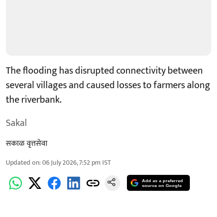
The flooding has disrupted connectivity between
several villages and caused losses to farmers along
the riverbank.
Sakal
सकाळ वृत्तसेवा
Updated on
:
06 July 2026, 7:52 pm
IST
Add as a preferred
source on Google