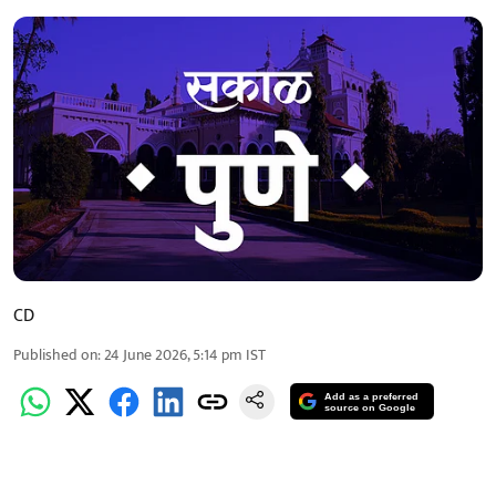
CD
Published on
:
24 June 2026, 5:14 pm
IST
Add as a preferred
source on Google