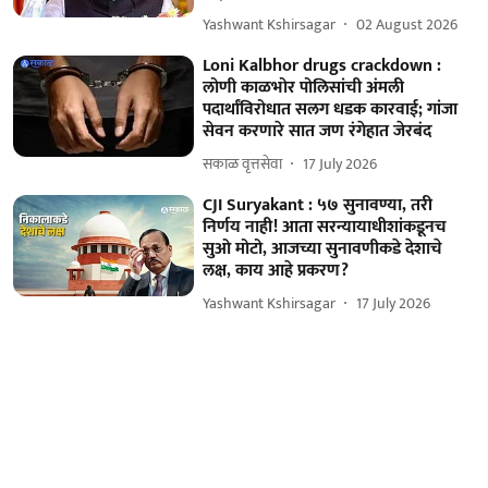
Yashwant Kshirsagar
02 August 2026
Loni Kalbhor drugs crackdown :
लोणी काळभोर पोलिसांची अंमली
पदार्थांविरोधात सलग धडक कारवाई; गांजा
सेवन करणारे सात जण रंगेहात जेरबंद
सकाळ वृत्तसेवा
17 July 2026
CJI Suryakant : ५७ सुनावण्या, तरी
निर्णय नाही! आता सरन्यायाधीशांकडूनच
सुओ मोटो, आजच्या सुनावणीकडे देशाचे
लक्ष, काय आहे प्रकरण?
Yashwant Kshirsagar
17 July 2026