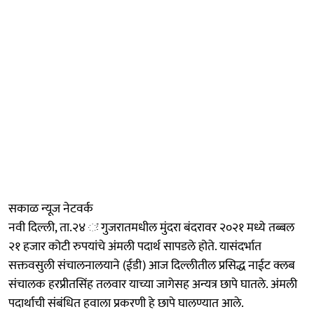
सकाळ न्यूज नेटवर्क
नवी दिल्ली, ता.२४ ः गुजरातमधील मुंदरा बंदरावर २०२१ मध्ये तब्बल
२१ हजार कोटी रुपयांचे अंमली पदार्थ सापडले होते. यासंदर्भात
सक्तवसुली संचालनालयाने (ईडी) आज दिल्लीतील प्रसिद्ध नाईट क्लब
संचालक हरप्रीतसिंह तलवार याच्या जागेसह अन्यत्र छापे घातले. अंमली
पदार्थाची संबंधित हवाला प्रकरणी हे छापे घालण्यात आले.