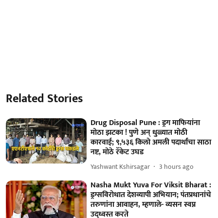
Related Stories
Drug Disposal Pune : ड्रग माफियांना
मोठा झटका ! पुणे अन् धुळ्यात मोठी
कारवाई; ९,५३६ किलो अमली पदार्थांचा साठा
नष्ट, मोठे रॅकेट उघड
Yashwant Kshirsagar
3 hours ago
Nasha Mukt Yuva For Viksit Bharat :
ड्रग्सविरोधात देशव्यापी अभियान; पंतप्रधानांचे
तरुणांना आवाहन, म्हणाले- व्यसन स्वप्न
उद्ध्वस्त करते