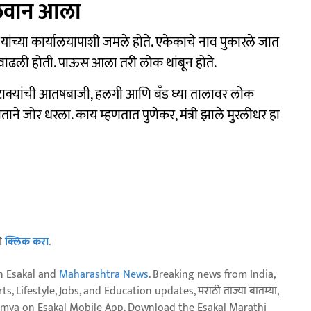
िलवान आला
ांच्या कार्यालयापाशी जमले होते. एकेकाचे नाव पुकारले जात
वाढली होती. पाऊस आला तरी लोक थांबून होते.
क्यांची आतषबाजी, हलगी आणि बॅंड घ्या तालावर लोक
ने जोर धरला. काय म्हणतात पुणेकर, मंत्री झाले मुरलीधर हा
ठी
क्लिक करा
.
n Esakal and
Maharashtra News
. Breaking news from India,
, Lifestyle, Jobs, and Education updates, मराठी ताज्या बातम्या,
aja batmya on Esakal Mobile App. Download the Esakal Marathi