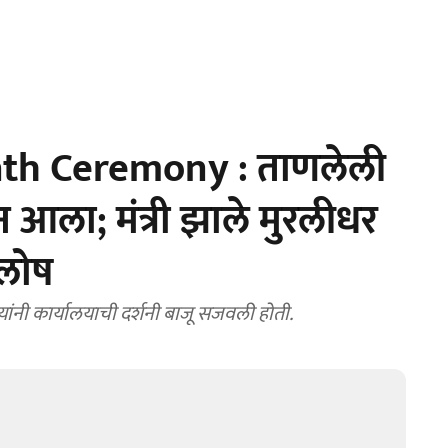
th Ceremony : ताणलेली
आला; मंत्री झाले मुरलीधर
्लोष
ग्यांनी कार्यालयाची दर्शनी बाजू सजवली होती.