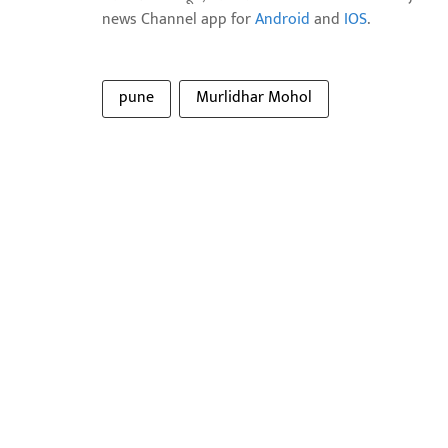
news Channel app for
Android
and
IOS
.
pune
Murlidhar Mohol