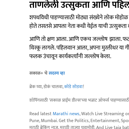
ताणलेली उत्सुकता आणि पह
शपथविधी पाहण्यासाठी मोठ्या संख्येने लोक मोहोळ य
होते तसतसे आपला नेता कधी येईल याची उत्सुकता 
आणि तो क्षण आला. आणि एकच जल्लोष ‌ झाला. फटा
थिरकू लागले. पहिलवान आला, अपना मुरलीधर या गीता
फलक उंचावून कार्यकर्त्यांनी जल्लोष केला.
सकाळ+ चे
सदस्य व्हा
ब्रेक घ्या, डोकं चालवा,
कोडे सोडवा
!
शॉपिंगसाठी 'सकाळ प्राईम डील्स'च्या भन्नाट ऑफर्स पाहण्यासा
Read latest
Marathi news
, Watch Live Streaming o
Pune, Mumbai. Get the Politics, Entertainment, Sports
मराठी ब्रेकिंग न्यूज, मराठी ताज्या घडामोडी. And Live t