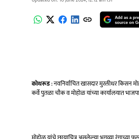
Updated on
:
10 June 2024, 12:12 am
IST
Add as a pre
source on G
कोथरूड
: नवनिर्वाचित खासदार मुरलीधर किसन मोहोळ 
कर्वे पुतळा चौक व मोहोळ यांच्या कार्यालयात भाजपा 
मोहोळ यांचे छायाचित्र असलेल्या भगव्या रंगाच्या फुग