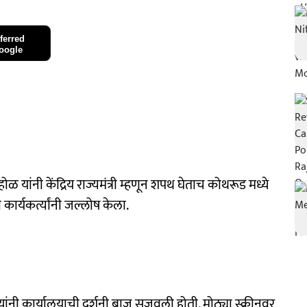
ferred
oogle
यांनी केंद्रिय राज्यमंत्री म्हणून शपथ घेताच कोथरूड मध्ये
कार्यकर्त्यांनी जल्लोष केला.
्यांनी कार्यालयाची दर्शनी बाजू सजवली होती. मोठ्या स्क्रीनवर