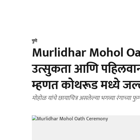
पुणे
Murlidhar Mohol Oa
उत्सुकता आणि पहिलवान 
म्हणत कोथरूड मध्ये जल
मोहोळ यांचे छायाचित्र असलेल्या भगव्या रंगाच्या फु