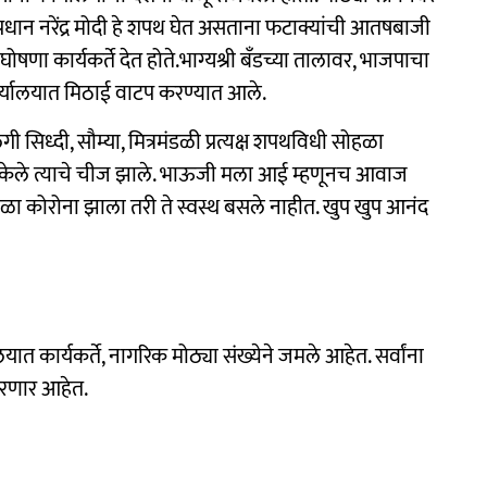
धान नरेंद्र मोदी हे शपथ घेत असताना फटाक्यांची आतषबाजी
ा कार्यकर्ते देत होते.भाग्यश्री बॅंडच्या तालावर, भाजपाचा
र्यालयात मिठाई वाटप करण्यात आले.
ी सिध्दी, सौम्या, मित्रमंडळी प्रत्यक्ष शपथविधी सोहळा
्ट केले त्याचे चीज झाले. भाऊजी मला आई म्हणूनच आवाज
ळा कोरोना झाला तरी ते स्वस्थ बसले नाहीत. खुप खुप आनंद
लयात कार्यकर्ते, नागरिक मोठ्या संख्येने जमले आहेत. सर्वांना
रणार आहेत.