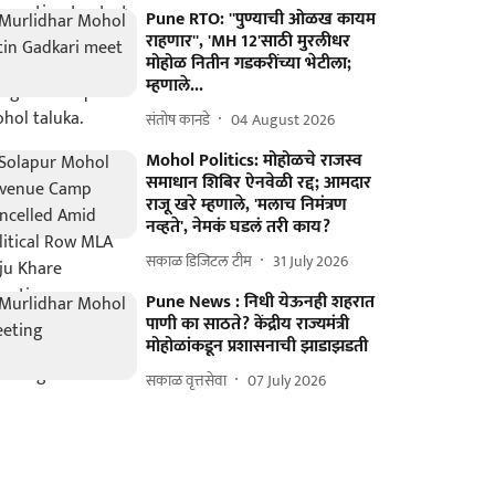
Pune RTO: ''पुण्याची ओळख कायम
राहणार'', 'MH 12'साठी मुरलीधर
मोहोळ नितीन गडकरींच्या भेटीला;
म्हणाले...
संतोष कानडे
04 August 2026
Mohol Politics: मोहोळचे राजस्व
समाधान शिबिर ऐनवेळी रद्द; आमदार
राजू खरे म्हणाले, 'मलाच निमंत्रण
नव्हते', नेमकं घडलं तरी काय?
सकाळ डिजिटल टीम
31 July 2026
Pune News : निधी येऊनही शहरात
पाणी का साठते? केंद्रीय राज्यमंत्री
मोहोळांकडून प्रशासनाची झाडाझडती
सकाळ वृत्तसेवा
07 July 2026