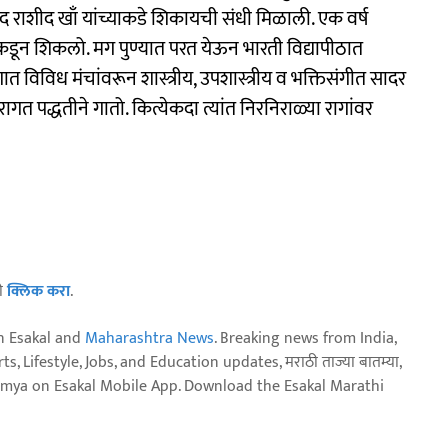
शीद खाँ यांच्याकडे शिकायची संधी मिळाली.‌ एक वर्ष
याकडून शिकलो. मग पुण्यात परत येऊन भारती विद्यापीठात
त विविध मंचांवरून शास्त्रीय, उपशास्त्रीय व भक्तिसंगीत सादर
त पद्धतीने गातो. कित्येकदा त्यांत निरनिराळ्या रागांवर
ठी
क्लिक करा
.
n Esakal and
Maharashtra News
. Breaking news from India,
, Lifestyle, Jobs, and Education updates, मराठी ताज्या बातम्या,
aja batmya on Esakal Mobile App. Download the Esakal Marathi