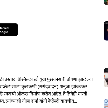
ferred
oogle
 उस्ताद बिस्मिल्ला खाँ युवा पुरस्काराची घोषणा झालेल्या
िवडलेले सारंग कुलकर्णी (सरोदवादन), अनुजा झोकरकर
हे स्वतःची ओळख निर्माण करीत आहेत. ते तिघेही भारती
ेत. त्यांच्याशी नीला शर्मा यांनी केलेली बातचीत...