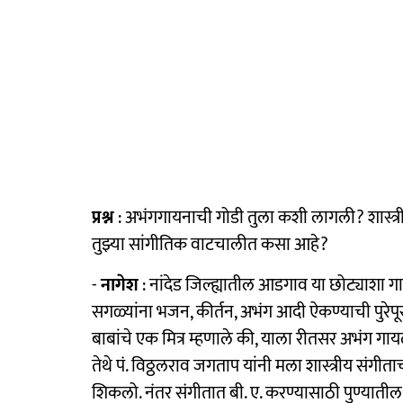
प्रश्न
: अभंगगायनाची गोडी तुला कशी लागली? शास्त्र
तुझ्या सांगीतिक वाटचालीत कसा आहे?
-
नागेश
: नांदेड जिल्ह्यातील आडगाव या छोट्याशा गाव
सगळ्यांना भजन, कीर्तन, अभंग आदी ऐकण्याची पुरे
बाबांचे एक मित्र म्हणाले की, याला रीतसर अभंग गा
तेथे पं. विठ्ठलराव जगताप यांनी मला शास्त्रीय संगीत
शिकलो. नंतर संगीतात बी. ए. करण्यासाठी पुण्यातील 