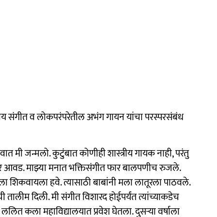
ीय संगीत व लोकपरंपरेतील अभंग गायन यांचा परस्परसंबंध
ात मी जन्मलो. कुटुंबात कोणीही शास्त्रीय गायक नाही, परंतु
पूर आवड. माझ्या मनात भक्तिसंगीत फार बालपणीच रुजले.
यला शिकवायला हवे. त्यासाठी बाबांनी मला लातूरला पाठवले.
ाची तालीम दिली. मी संगीत विशारद होईपर्यंत त्यांच्याकडेच
ललित कला महाविद्यालयात प्रवेश घेतला. दुसऱ्या वर्षाला