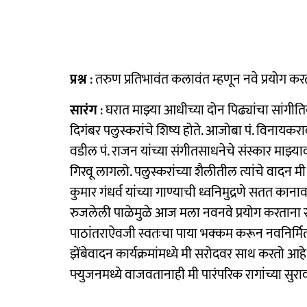
प्रश्न
: तरुण प्रतिभावंत कलावंत म्हणून नवे प्रयोग 
सारंग
: घरात माझ्या आधीच्या दोन पिढ्यांचा सांगीतिक
दिगंबर पलुस्करांचे शिष्य होते. आजोबा पं. विनायकराव 
वडील पं. राजन यांच्या संगीतसाधनेचे संस्कार माझ
गिरवू लागलो. पलुस्करांच्या शैलीतील त्यांचे वादन 
कुमार गंधर्व यांच्या गाण्याची ध्वनिमुद्रणे सतत क
रुजलेली पाळेमुळे आज मला नवनवे प्रयोग करताना स्फू
पाठांतराऐवजी स्वतःचा पाया भक्कम करून नवनिर्मितीस
झेंबेवादन कार्यक्रमांमध्ये मी सरोदवर साथ करतो आहे.
फ्युजनमध्ये वाजवतानाही मी पारंपरिक रागांच्या सुराव