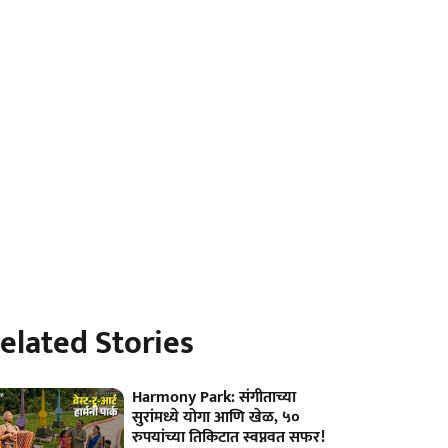
elated Stories
Harmony Park: संगीताच्या
सुरांमध्ये योगा आणि खेळ, ५०
रुपयांच्या तिकिटात स्वप्नवत सफर!