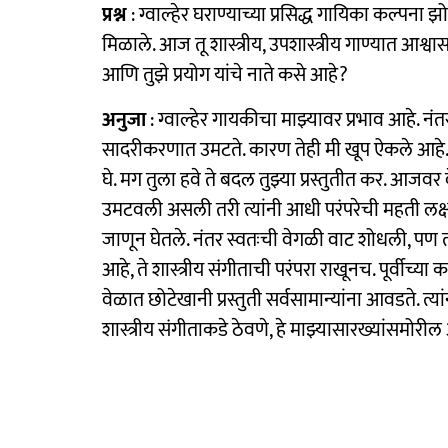
प्रश्न
: ग्वाल्हेर घराण्याच्या प्रसिद्ध गायिका कल्पना
मिळाले. आज तू शास्त्रीय, उपशास्त्रीय गाण्यात आश्
आणि तुझे प्रयोग यांचे नाते कसे आहे?
अनुजा
: ग्वाल्हेर गायकीचा माझ्यावर प्रभाव आहे. न
सादरीकरणात उमटते. कारण तेही मी खूप ऐकले आहे
घे. मग तुला हवे ते बदल तुझ्या प्रस्तुतीत कर. आजवर 
उमटवली असली तरी त्यांनी आधी परंपरेची महती लक्षात 
जाणून घेतले. नंतर स्वतःची वेगळी वाट शोधली, पण त
आहे, ते शास्त्रीय संगीताची परंपरा राखूनच. पूर्वीच
वेळात छोटेखानी प्रस्तुती सर्वसामान्यांना आवडते. त्या
शास्त्रीय संगीताकडे ठेवणे, हे माझ्यासारख्यांसमोरील