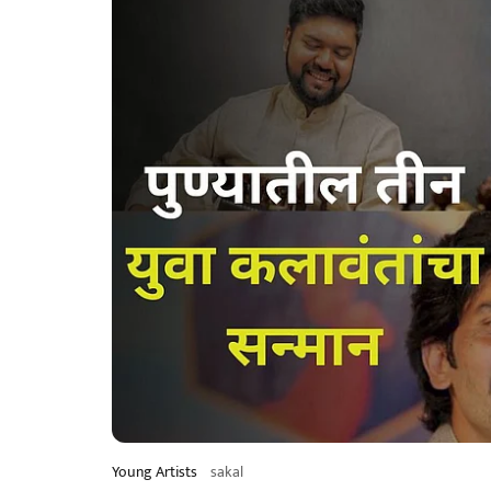
Young Artists
sakal