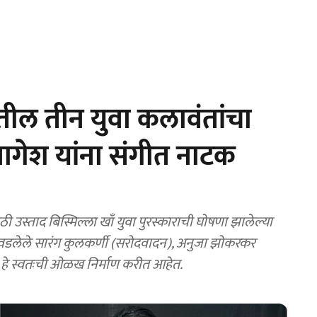
तील तीन युवा कलावंतांचा
 नागेश यांना संगीत नाटक
 उस्ताद बिस्मिल्ला खाँ युवा पुरस्काराची घोषणा झालेल्या
िवडलेले सारंग कुलकर्णी (सरोदवादन), अनुजा झोकरकर
 हे स्वतःची ओळख निर्माण करीत आहेत.