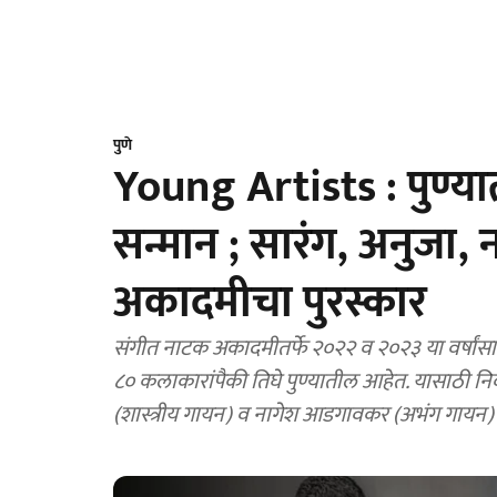
पुणे
Young Artists : पुण्या
सन्मान ; सारंग, अनुजा,
अकादमीचा पुरस्कार
संगीत नाटक अकादमीतर्फे २०२२ व २०२३ या वर्षांसाठी
८० कलाकारांपैकी तिघे पुण्यातील आहेत. यासाठी न
(शास्त्रीय गायन) व नागेश आडगावकर (अभंग गायन)