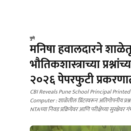
पुणे
मनिषा हवालदारने शाळेत
भौतिकशास्त्राच्या प्रश्ना
२०२६ पेपरफुटी प्रकरणा
CBI Reveals Pune School Principal Printe
Computer : शाळेतील प्रिंटरवरून अतिगोपनीय प्रश्
NTAच्या निवड प्रक्रियेवर आणि परीक्षेच्या सुरक्षेवर गंभी