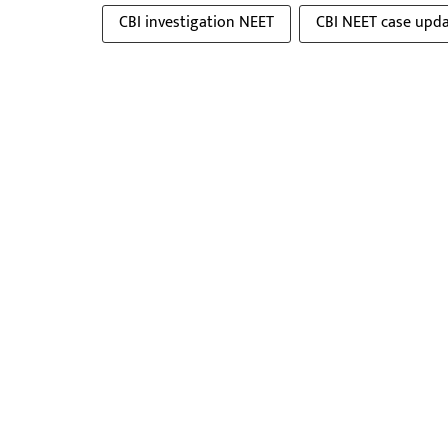
CBI investigation NEET
CBI NEET case upd