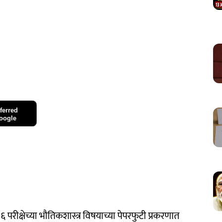
ferred
oogle
क्षेच्या भौतिकशास्त्र विषयाच्या पेपरफुटी प्रकरणात