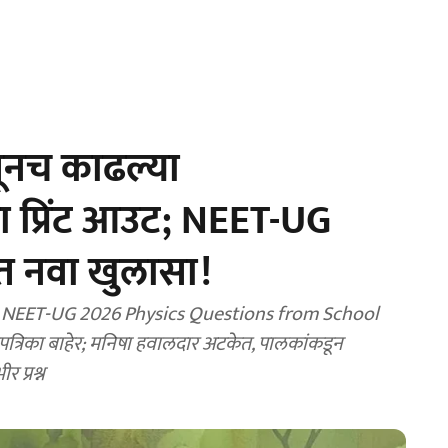
ूनच काढल्या
ंच्या प्रिंट आउट; NEET-UG
त नवा खुलासा!
d NEET-UG 2026 Physics Questions from School
नपत्रिका बाहेर; मनिषा हवालदार अटकेत, पालकांकडून
र प्रश्न