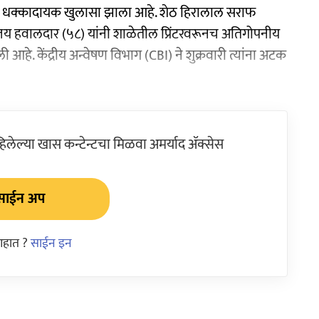
केचा धक्कादायक खुलासा झाला आहे. शेठ हिरालाल सराफ
संजय हवालदार (५८) यांनी शाळेतील प्रिंटरवरूनच अतिगोपनीय
ी आहे. केंद्रीय अन्वेषण विभाग (CBI) ने शुक्रवारी त्यांना अटक
ेल्या खास कन्टेन्टचा मिळवा अमर्याद ॲक्सेस
साईन अप
आहात ?
साईन इन