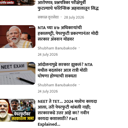
आरोपपत्र; प्रश्नपत्रिका परीक्षेपूर्वी
फुटल्याचे फॉरेन्सिक अहवालातून सिद्ध
सकाळ वृत्तसेवा
28 July 2026
NTA च्या ४७ अधिकाऱ्यांची
हकालपट्टी, पेपरफुटी प्रकरणानंतर मोदी
सरकार ॲक्शन मोडवर
Shubham Banubakode
24 July 2026
आंदोलनापुढे सरकार झुकलं? NTA
मधील बदलांवर आज रात्री मोठी
घोषणा होण्याची शक्यता
Shubham Banubakode
24 July 2026
NEET ते TET... 2024 मध्येच कायदा
आला, तरी पेपरफुटी थांबली नाही;
सरकारकडे उत्तर आहे का? नवीन
कायदा कशासाठी? Fact
Explained...