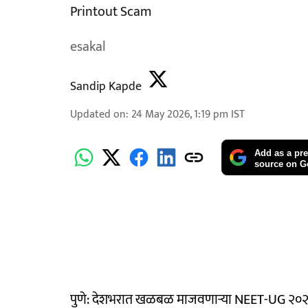
Printout Scam
esakal
Sandip Kapde
Updated on
:
24 May 2026, 1:19 pm
IST
Add as a pre
source on G
पुणे: देशभरात खळबळ माजवणाऱ्या NEET-UG २०२६ परी