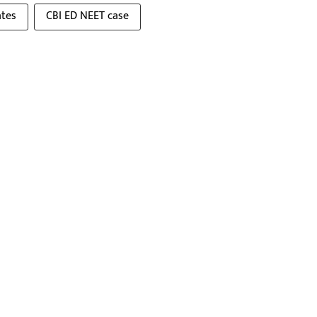
ates
CBI ED NEET case