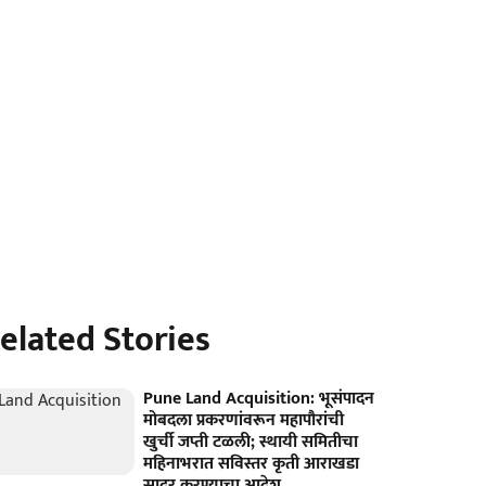
elated Stories
Pune Land Acquisition: भूसंपादन
मोबदला प्रकरणांवरून महापौरांची
खुर्ची जप्ती टळली; स्थायी समितीचा
महिनाभरात सविस्तर कृती आराखडा
सादर करण्याचा आदेश