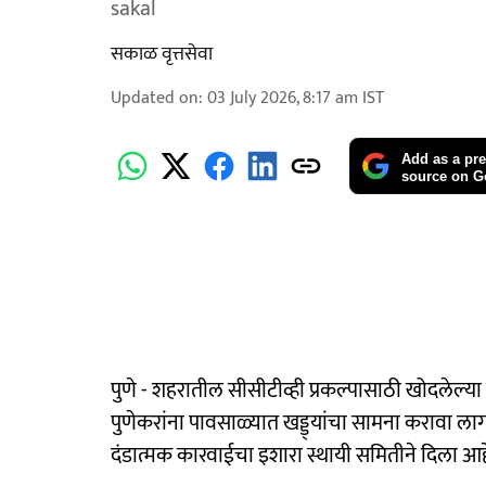
sakal
सकाळ वृत्तसेवा
Updated on
:
03 July 2026, 8:17 am
IST
Add as a pre
source on G
पुणे - शहरातील सीसीटीव्ही प्रकल्पासाठी खोदलेल्या रस
पुणेकरांना पावसाळ्यात खड्ड्यांचा सामना करावा लागण
दंडात्मक कारवाईचा इशारा स्थायी समितीने दिला आह