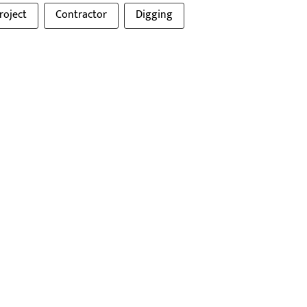
roject
Contractor
Digging