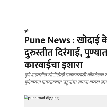
पुणे
Pune News : खोदाई केले
दुरुस्तीत दिरंगाई, पुण्य
कारवाईचा इशारा
पुणे शहरातील सीसीटीव्ही प्रकल्पासाठी खोदलेल्या रस्त
पुणेकरांना पावसाळ्यात खड्ड्यांचा सामना करावा ला