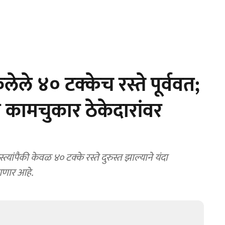
ले ४० टक्केच रस्ते पूर्ववत;
ात कामचुकार ठेकेदारांवर
्यांपैकी केवळ ४० टक्के रस्ते दुरुस्त झाल्याने यंदा
गणार आहे.