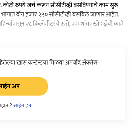
८ कोटी रुपये खर्च करून सीसीटीव्ही बसविण्याचे काम सुरू
ळ्या भागात दोन हजार २५० सीसीटीव्ही बसविले जाणार आहेत.
महिन्यांपासून २८ किलोमीटरचे रस्ते, पदपथांवर खोदाईची कामे
ेल्या खास कन्टेन्टचा मिळवा अमर्याद ॲक्सेस
साईन अप
आहात ?
साईन इन