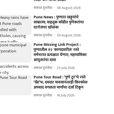
सकाळ वृत्तसेवा
06 August 2026
Pune News : पुण्यात खड्ड्यांचे
साम्राज्य; वाहतूक कोंडीत पुणेकरांचा
दररोजचा खोळंबा
सकाळ वृत्तसेवा
03 August 2026
Pune Missing Link Project :
पुण्यातील १२ 'कागदावरील' रस्ते
वर्षभरात प्रत्यक्षात येणार; महापालिका
आयुक्तांचा दावा
सकाळ वृत्तसेवा
25 July 2026
Pune Tour Road : ​‘पुणे टूर’चे रस्ते
‘ग्रँड’च; दमदार पावसानंतरही किरकोळ
अपवाद वगळता मार्गांचा दर्जा टिकून
सकाळ वृत्तसेवा
16 July 2026