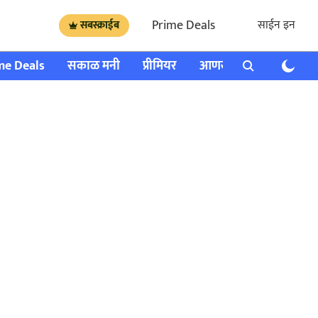
Prime Deals
साईन इन
सबस्क्राईब
me Deals
सकाळ मनी
प्रीमियर
आणखी
राशी भविष्य