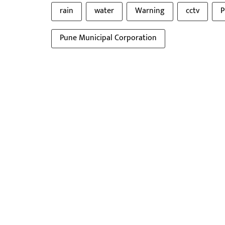
rain
water
Warning
cctv
P
Pune Municipal Corporation