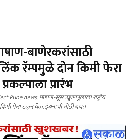
ाषाण-बाणेरकरांसाठी
िंक रॅम्पमुळे दोन किमी फेरा
प्रकल्पाला प्रारंभ
 Pune news: पाषाण-सूस उड्डाणपुलाला राष्ट्रीय
दोन किमी फेरा टळून वेळ, इंधनाची मोठी बचत