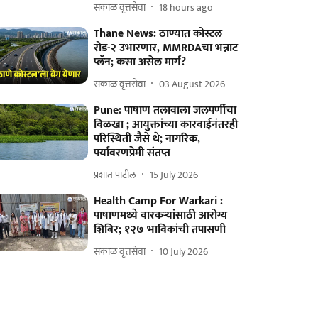
सकाळ वृत्तसेवा
18 hours ago
Thane News: ठाण्यात कोस्टल
रोड-२ उभारणार, MMRDAचा भन्नाट
प्लॅन; कसा असेल मार्ग?
सकाळ वृत्तसेवा
03 August 2026
Pune: पाषाण तलावाला जलपर्णीचा
विळखा ; आयुक्तांच्या कारवाईनंतरही
परिस्थिती जैसे थे; नागरिक,
पर्यावरणप्रेमी संतप्त
प्रशांत पाटील
15 July 2026
Health Camp For Warkari :
पाषाणमध्ये वारकऱ्यांसाठी आरोग्य
शिबिर; १२७ भाविकांची तपासणी
सकाळ वृत्तसेवा
10 July 2026