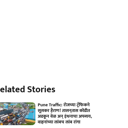
elated Stories
Pune Traffic: रोजच्या ट्रॅफिकने
सूसकर हैराण! तासन्‌तास कोंडीत
अडकून वेळ अन् इंधनाचा अपव्यय,
वाहनांच्या लांबच लांब रांगा