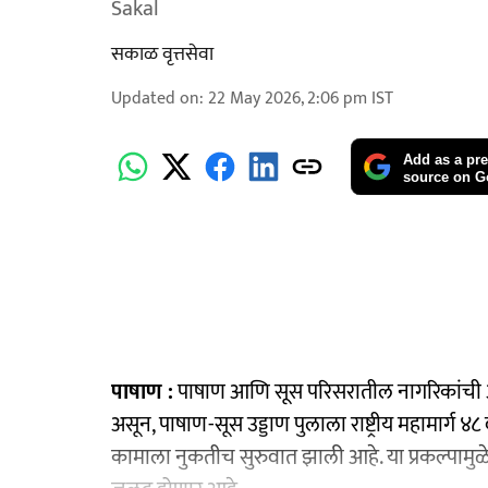
Sakal
सकाळ वृत्तसेवा
Updated on
:
22 May 2026, 2:06 pm
IST
Add as a pre
source on G
पाषाण :
पाषाण आणि सूस परिसरातील नागरिकांची अने
असून, पाषाण-सूस उड्डाण पुलाला राष्ट्रीय महामार्ग ४८ 
कामाला नुकतीच सुरुवात झाली आहे. या प्रकल्पामुळ