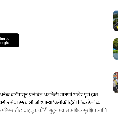
ferred
oogle
क वर्षांपासून प्रलंबित असलेली मागणी अखेर पूर्ण होत
वरील सेवा रस्त्याशी जोडणाऱ्या ‘कनेक्टिव्हिटी लिंक रॅम्प’च्या
े परिसरातील वाहतूक कोंडी सुटून प्रवास अधिक सुरक्षित आणि