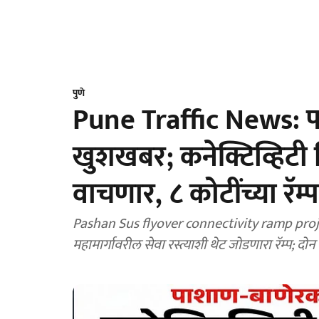
पुणे
Pune Traffic News: प
खुशखबर; कनेक्टिव्हिटी ल
वाचणार, ८ कोटींच्या रॅम्प 
Pashan Sus flyover connectivity ramp project
महामार्गावरील सेवा रस्त्याशी थेट जोडणारा रॅम्प; 