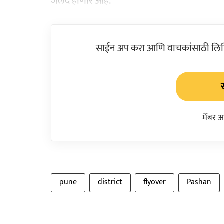
जलद होणार आहे.
साईन अप करा आणि वाचकांसाठी लिहिल
मेंबर 
pune
district
flyover
Pashan