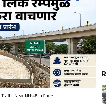
R
 Traffic Near NH-48 in Pune