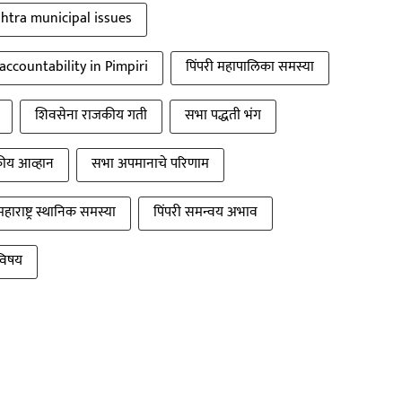
htra municipal issues
 accountability in Pimpiri
पिंपरी महापालिका समस्या
शिवसेना राजकीय गती
सभा पद्धती भंग
ीय आव्हान
सभा अपमानाचे परिणाम
महाराष्ट्र स्थानिक समस्या
पिंपरी समन्वय अभाव
विषय