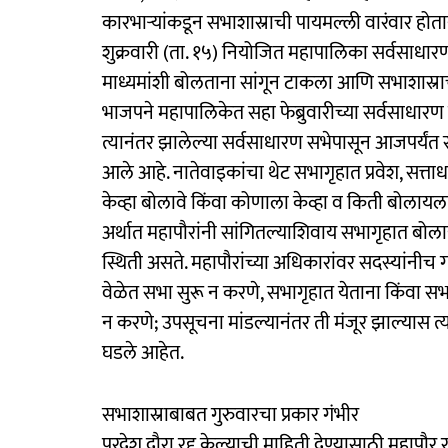
कारभाऱ्यांकडून सभाशास्राची पायमल्ली वारंवार होताना
शुक्रवारी (ता. १५) नियोजित महापालिका सर्वसाधारण
माध्यमांशी बोलताना सांगून टाकला आणि सभाशास्राच्या
भाजपने महापालिकेत सहा फेब्रुवारीच्या सर्वसाधारण 
त्यानंतर झालेल्या सर्वसाधारण सभेपासून आजपर्यं
आले आहे. नातेवाइकांचा थेट सभागृहात प्रवेश, सत्त
केव्हा बोलावे किंवा कोणाला केव्हा व किती बोलायला
अर्थात महापौरांनी सांगितल्याशिवाय सभागृहात बो
स्थिती असते. महापौरांच्या अधिकारांवर सदस्यांनीच
वेळेत सभा सुरू न करणे, सभागृहात येताना किंवा सभ
न करणे; उपसूचना मांडल्यानंतर ती मंजूर झाल्यास त्या
घडले आहेत.
सभाशास्राबाबत गुरुवारचा प्रकार गंभीर
परदेश दौरा रद्द केल्याची माहिती देण्यासाठी महापौर र