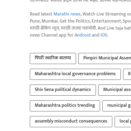
शॉपिंगसाठी 'सकाळ प्राईम डील्स'च्या भन्नाट ऑफर्स पाहण्यासा
Read latest
Marathi news
, Watch Live Streaming o
Pune, Mumbai. Get the Politics, Entertainment, Sports
मराठी ब्रेकिंग न्यूज, मराठी ताज्या घडामोडी. And Live t
news Channel app for
Android
and
IOS
.
पिंपरी स्थानिक बातम्या
Pimpiri Municipal Assem
Maharashtra local governance problems
R
Shiv Sena political dynamics
Municipal ass
Maharashtra politics trending
municipal g
assembly misconduct consequences
local 