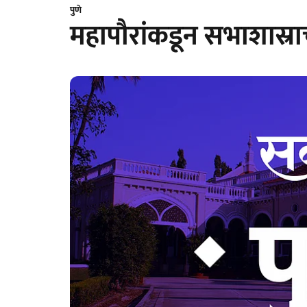
पुणे
महापौरांकडून सभाशास्राची 