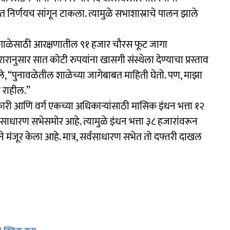
 निर्णयच सांगून टाकला. त्यामुळे सभाशास्राचे पालन झाले
शाळेसाठी आरक्षणातील ९१ हजार चौरस फूट जागा
रारानुसार सात कोटी रुपयांना खासगी संस्थेला देण्याचा प्रस्ताव
े, ‘‘पुनावळेतील शाळेच्या जागेबाबत माहिती घेतो. पण, माझा
राहील.’’
कारी आणि वर्ग एकच्या अधिकाऱ्यांसाठी मासिक इंधन भत्ता १२
वसाधारण सभेसमोर आहे. त्यामुळे इंधन भत्ता ३८ हजारांवरून
ने मंजूर केला आहे. मात्र, सर्वसाधारण सभेत तो दफ्तरी दाखल