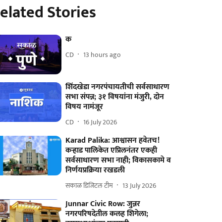
elated Stories
क
CD
13 hours ago
शिंदखेडा नगरपंचायतीची सर्वसाधारण
सभा संपन्न; ३१ विषयांना मंजुरी, दोन
विषय नामंजूर
CD
16 July 2026
Karad Palika: आश्वासन हवेतच!
कऱ्हाड पालिकेत एप्रिलनंतर एकही
सर्वसाधारण सभा नाही; विकासकामे व
निर्णयप्रक्रिया रखडली
सकाळ डिजिटल टीम
13 July 2026
Junnar Civic Row: जुन्नर
नगरपरिषदेतील कलह शिगेला;