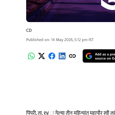
CD
Published on
:
14 May 2026, 5:12 pm
IST
Add as a pre
source on G
पिंपरी, ता. १४ ः गेल्‍या तीन महिन्यांत महापौर रवी लां