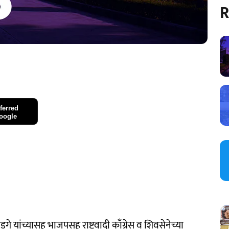
R
ferred
oogle
डगे यांच्यासह भाजपसह राष्ट्रवादी काँग्रेस व शिवसेनेच्या