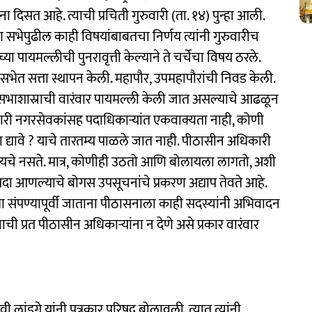
 दिसत आहे. त्याची प्रचिती गुरुवारी (ता. १४) पुन्हा आली.
 सभेपुढील काही विषयांबाबतचा निर्णय त्यांनी गुरुवारीच
 पायमल्लीची पुनरावृत्ती केल्याने ते चर्चेचा विषय ठरले.
सभेत सत्ता स्थापन केली. महापौर, उपमहापौरांची निवड केली.
त सभाशास्राची वारंवार पायमल्ली केली जात असल्याचे आढळून
ाधारी नगरसेवकांसह पदाधिकाऱ्यांत एकवाक्यता नाही, कोणी
 द्यावे ? याचे तारतम्य पाळले जात नाही. पीठासीन अधिकारी
लायचे नसते. मात्र, कोणीही उठतो आणि बोलायला लागतो, अशी
 गदा आणल्याचे बोगस उपसूचनांचे प्रकरण अद्याप तेवते आहे.
ा संपण्यापूर्वी जाताना पीठासनाला काही सदस्यांनी अभिवादन
ची प्रत पीठासीन अधिकाऱ्यांना न देणे असे प्रकार वारंवार
वी लांडगे यांनी पत्रकार परिषद बोलावली. त्यात त्यांनी