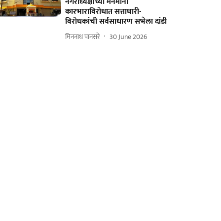
नगराध्यक्षांच्या मनमानी
कारभाराविरोधात सत्ताधारी-
विरोधकांची सर्वसाधारण सभेला दांडी
मिननाथ पानसरे
30 June 2026