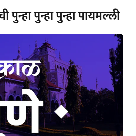
पुन्हा पुन्हा पुन्हा पायमल्ली