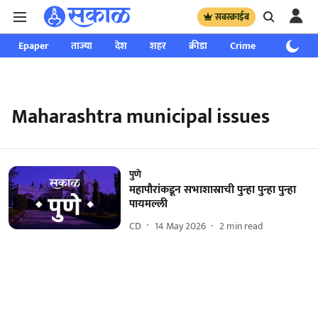
सबस्क्राईब
Epaper
ताज्या
देश
शहर
क्रीडा
Crime
साप्ताहिक
Maharashtra municipal issues
पुणे
महापौरांकडून सभाशास्राची पुन्हा पुन्हा पुन्हा
पायमल्ली
CD
14 May 2026
2
min read