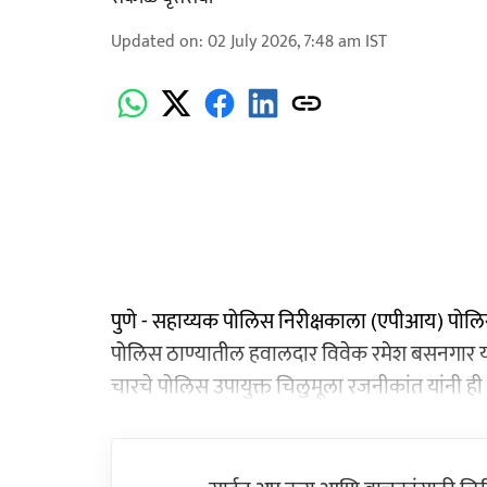
Updated on
:
02 July 2026, 7:48 am
IST
पुणे - सहाय्यक पोलिस निरीक्षकाला (एपीआय) पोलिस 
पोलिस ठाण्यातील हवालदार विवेक रमेश बसनगार या
चारचे पोलिस उपायुक्त चिलुमूला रजनीकांत यांनी ही