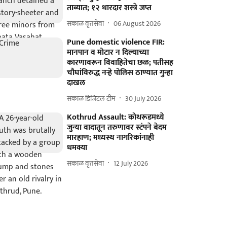
ताब्यात; १२ धारदार शस्त्रे जप्त
सकाळ वृत्तसेवा
06 August 2026
Pune domestic violence FIR:
मानपान व मोटार न दिल्याच्या
कारणावरून विवाहितेचा छळ; पतीसह
चौघांविरुद्ध नऱ्हे पोलिस ठाण्यात गुन्हा
दाखल
सकाळ डिजिटल टीम
30 July 2026
Kothrud Assault: कोथरूडमध्ये
जुन्या वादातून तरुणावर स्टंपने बेदम
मारहाण; मध्यस्थ नागरिकांनाही
धमक्या
सकाळ वृत्तसेवा
12 July 2026