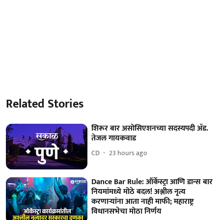
Related Stories
शिरूर बार असोसिएशनच्या सदस्यपदी ॲड.
तेजल गायकवाड
CD
23 hours ago
Dance Bar Rule: ऑर्केस्ट्रा आणि डान्स बार
नियमांमध्ये मोठे बदल! अश्लील नृत्य
करणाऱ्यांना आता नाही माफी; महाराष्ट्र
विधानसभेचा मोठा निर्णय