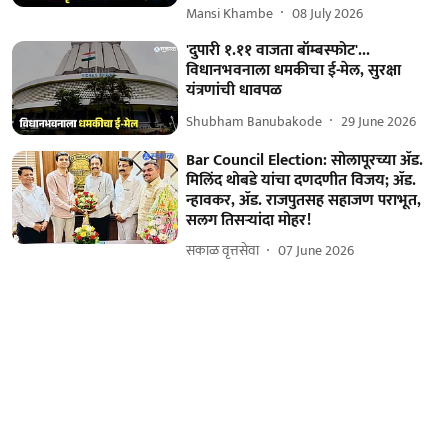
Mansi Khambe
08 July 2026
'दुपारी १.११ वाजता बॉम्बस्फोट'...
विधानभवनाला धमकीचा ई-मेल, सुरक्षा
यंत्रणांची धावपळ
Shubham Banubakode
29 June 2026
Bar Council Election: सोलापूरच्या ॲड.
मिलिंद थोबडे यांचा दणदणीत विजय; ॲड.
न्हावकर, ॲड. राजपुतसह सहाजण पराभूत,
सलग तिसऱ्यांदा मोहर!
सकाळ वृत्तसेवा
07 June 2026