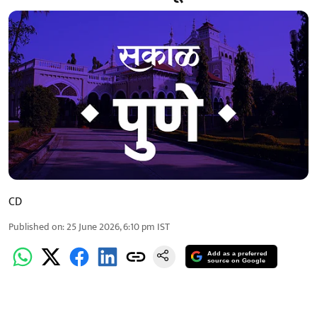
CD
Published on
:
25 June 2026, 6:10 pm
IST
Add as a preferred
source on Google