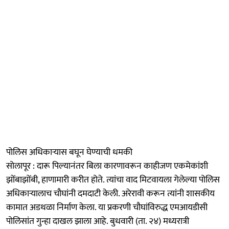
पोलिस अधिकाऱ्यास बघून घेण्याची धमकी
सोलापूर : दारू पिल्यानंतर बिला कारणावरून काहीजण एकमेकांशी
झोंबाझोंबी, हाणामारी करीत होते. त्यांचा वाद मिटवायला गेलेल्या पोलिस
अधिकाऱ्यालाच चौघांनी दमदाटी केली. अरेरावी करून त्यांनी शासकीय
कामात अडथळा निर्माण केला. या प्रकरणी चौघांविरुद्ध एमआयडीसी
पोलिसांत गुन्हा दाखल झाला आहे. बुधवारी (ता. २४) मध्यरात्री