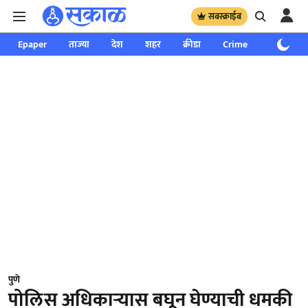
सबस्क्राईब
Epaper
ताज्या
देश
शहर
क्रीडा
Crime
साप्ताहिक
पुणे
पोलिस अधिकाऱ्यास बघून घेण्याची धमकी