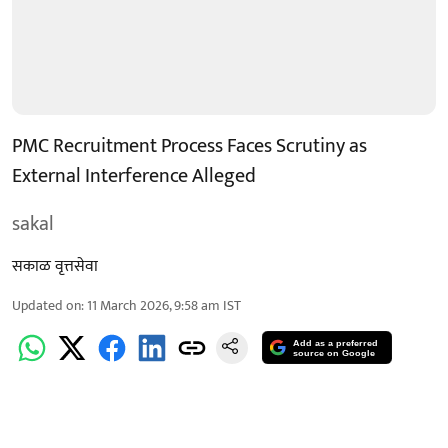
PMC Recruitment Process Faces Scrutiny as
External Interference Alleged
sakal
सकाळ वृत्तसेवा
Updated on
:
11 March 2026, 9:58 am
IST
Add as a preferred
source on Google