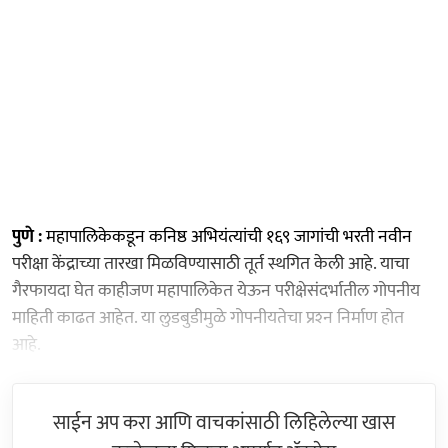
पुणे :
महापालिकेकडून कनिष्ठ अभियंत्यांची १६९ जागांची भरती नवीन
परीक्षा केंद्राच्या तारखा मिळविण्यासाठी तूर्त स्थगित केली आहे. याचा
गैरफायदा घेत काहीजण महापालिकेत येऊन परीक्षेसंदर्भातील गोपनीय
माहिती काढत आहेत. या लुडबुडीमुळे गोपनीयतेचा प्रश्‍न निर्माण होत
आहे.
साईन अप करा आणि वाचकांसाठी लिहिलेल्या खास