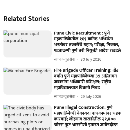
Related Stories
Pune Civic Recruitment : पुणे
महापालिकेतील १६९ कनिष्ठ अभियंता
भरतीवर तक्रारींचे ग्रहण; परीक्षा, निकाल,
पडताळणी पूर्ण तरी नियुक्ती आदेश रखडले
सकाळ वृत्तसेवा
30 July 2026
Fire Brigade Officer Training: दीड
वर्षांत पुणे महापालिकेच्या 39 अग्निशमन
जवानांना अधिकारी प्रशिक्षण; राष्ट्रीय
महाविद्यालयात विक्रमी निवड
सकाळ वृत्तसेवा
29 July 2026
Pune Illegal Construction: पुणे
महापालिकेची बेकायदा बांधकामांवर धडक
कारवाई; लोहगाव-खराडीतील २१,४००
चौरस फूट आरसीसी इमारत जमीनदोस्त