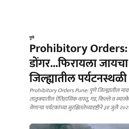
पुणे
Prohibitory Orders:
डोंगर...फिरायला जायचा 
जिल्ह्यातील पर्यटनस्थळी
Prohibitory Orders Pune: पुणे जिल्ह्यातील मावळ, म
तालुक्यातील ऐतिहासिक वास्तू, गड, किल्ले व स्मारके
येणाऱ्या पर्यटकांच्या सुरक्षिततेच्यादृष्टीने ३१ जुलै 