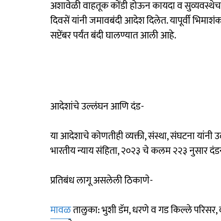
अशावेळी वाहतूक कोंडी होऊन कायदा व सुव्यवस्थेचा प्
दिवसें यांनी जमावबंदी आदेश दिलेत. यापूर्वी भिमा
सप्टेंबर पर्यंत बंदी घालण्यात आली आहे.
आदेशांचे उल्लंघन आणि दंड-
या आदेशाचे कोणतीही व्यक्ती, संस्था, संघटना यांनी
भारतीय न्याय संहिता, २०२३ चे कलम २२३ नुसार दं
प्रतिबंध लागू असलेली ठिकाणे-
मावळ
तालुका: भुशी डॅम, धरणे व गड किल्ले परिसर, 