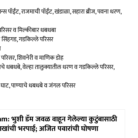
्स पॉईंट, राजमाची पॉईंट, खंडाळा, सहारा ब्रीज, पवना धरण,
 परिसर व मिल्कीबार धबधबा
िंहगड, गडकिल्ले परिसर
ा
े परिसर, शिवनेरी व माणिक डोह
चे धबधबे, वेल्हा तालुक्यातील धरण व गडकिल्ले परिसर,
घाट, पाण्याचे धबधबे व जंगल परिसर
: भुशी डॅम जवळ वाहून गेलेल्या कुटुंबासाठी
 लाखांची भरपाई; अजित पवारांची घोषणा