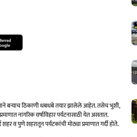
ferred
oogle
याने बऱ्याच ठिकाणी धबधबे तयार झालेले आहेत. तसेच भुशी,
रमाणात नागरिक वर्षाविहार पर्यटनासाठी येत असतात.
ई शहर व पुणे शहरातून पर्यटकांची मोठ्या प्रमाणात गर्दी होते.