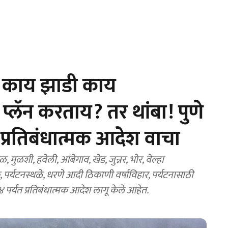
 काय झाडी काय
प्लॅन करताय? तर थांबा! पुणे
 प्रतिबंधात्मक आदेश वाचा
ुळशी, हवेली, आंबेगाव, खेड, जुन्नर, भोर, वेल्हा
, पर्यटनस्थळे, धरणे आदी ठिकाणी वर्षाविहार, पर्यटनासाठी
२०२४ पर्यंत प्रतिबंधात्मक आदेश लागू केले आहेत.