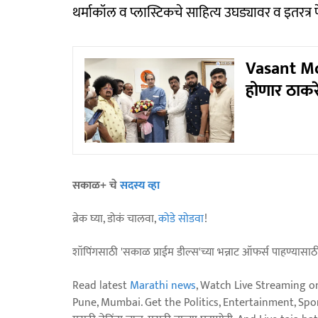
थर्माकॉल व प्लास्टिकचे साहित्य उघड्यावर व इतरत्र
Vasant Mor
होणार ठाकर
सकाळ+ चे
सदस्य व्हा
ब्रेक घ्या, डोकं चालवा,
कोडे सोडवा
!
शॉपिंगसाठी 'सकाळ प्राईम डील्स'च्या भन्नाट ऑफर्स पाहण्यासा
Read latest
Marathi news
, Watch Live Streaming o
Pune, Mumbai. Get the Politics, Entertainment, Sports