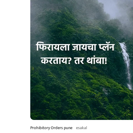
Prohibitory Orders pune
esakal