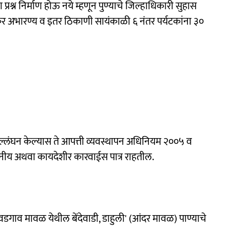
रश्न निर्माण होऊ नये म्हणून पुण्याचे जिल्हाधिकारी सुहास
शंकर अभारण्य व इतर ठिकाणी सायंकाळी ६ नंतर पर्यटकांना ३०
 उल्लंघन केल्यास ते आपत्ती व्यवस्थापन अधिनियम २००५ व
डनीय अथवा कायदेशीर कारवाईस पात्र राहतील.
वडगाव मावळ येथील बेंदेवाडी, डाहुली' (आंदर मावळ) पाण्याचे