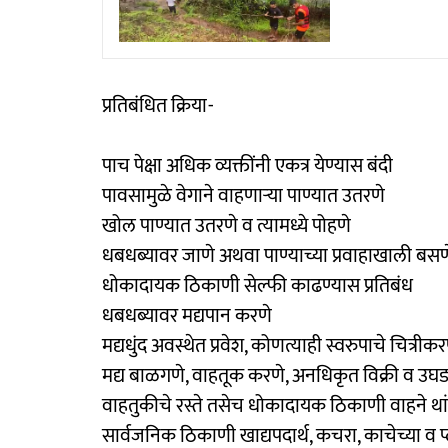
प्रतिबंधित क्रिया-
पाच पेक्षा अधिक व्यक्तींनी एकत्र येण्यास बंदी
पावसामुळे वेगाने वाहणाऱ्या पाण्यात उतरणे
खोल पाण्यात उतरणे व त्यामध्ये पोहणे
धबधब्यावर जाणे अथवा पाण्याच्या प्रवाहाखाली बसण
धोकादायक ठिकाणी सेल्फी काढण्यास प्रतिबंध
धबधब्यावर मद्यपान करणे
मद्यधुंद अवस्थेत प्रवेश, कोणत्याही स्वरुपाचे चित्री
मद्य बाळगणे, वाहतूक करणे, अनधिकृत विक्री व उघड
वाहतुकीचे रस्ते तसेच धोकादायक ठिकाणी वाहने था
सार्वजनिक ठिकाणी खाद्यपदार्थ, कचरा, काचेच्या व प्