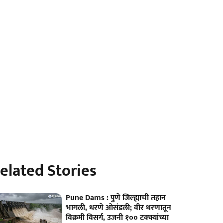
elated Stories
Pune Dams : पुणे जिल्ह्याची तहान
भागली, धरणे ओसंडली; वीर धरणातून
विक्रमी विसर्ग, उजनी १०० टक्क्यांच्या