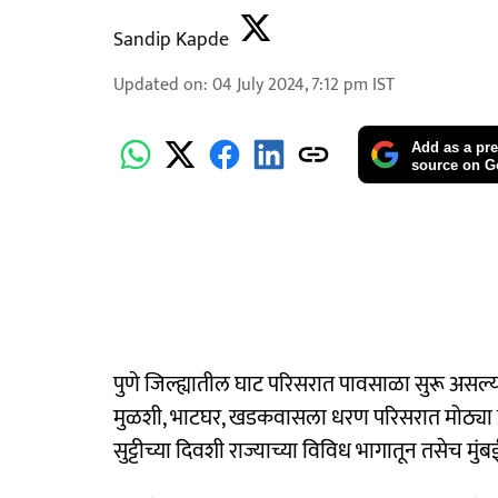
Sandip Kapde
Updated on
:
04 July 2024, 7:12 pm
IST
Add as a pre
source on G
पुणे जिल्ह्यातील घाट परिसरात पावसाळा सुरू असल्
मुळशी, भाटघर, खडकवासला धरण परिसरात मोठ्या प्
सुट्टीच्या दिवशी राज्याच्या विविध भागातून तसेच मुंब