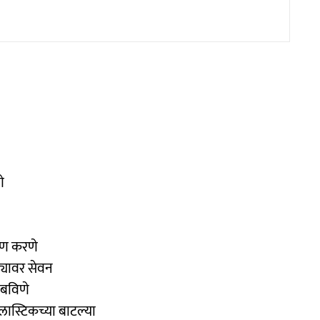
े
करण करणे
्यावर सेवन
ंबविणे
लास्टिकच्या बाटल्या