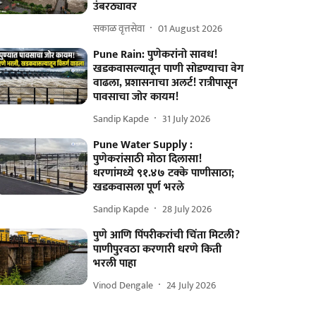
उंबरठ्यावर
सकाळ वृत्तसेवा
01 August 2026
Pune Rain: पुणेकरांनो सावध!
खडकवासल्यातून पाणी सोडण्याचा वेग
वाढला, प्रशासनाचा अलर्ट! रात्रीपासून
पावसाचा जोर कायम!
Sandip Kapde
31 July 2026
Pune Water Supply :
पुणेकरांसाठी मोठा दिलासा!
धरणांमध्ये ९१.४७ टक्के पाणीसाठा;
खडकवासला पूर्ण भरले
Sandip Kapde
28 July 2026
पुणे आणि पिंपरीकरांची चिंता मिटली?
पाणीपुरवठा करणारी धरणे किती
भरली पाहा
Vinod Dengale
24 July 2026