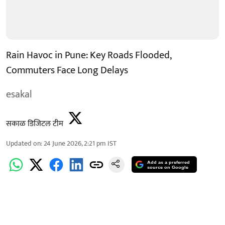
Rain Havoc in Pune: Key Roads Flooded,
Commuters Face Long Delays
esakal
सकाळ डिजिटल टीम
Updated on
:
24 June 2026, 2:21 pm
IST
Add as a preferred
source on Google