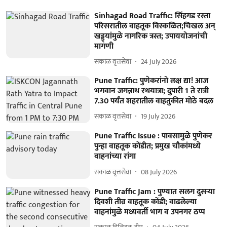
Sinhagad Road Traffic: सिंहगड रस्ता
परिसरातील वाहतूक विस्कळित;चिखल अन्
खड्ड्यांमुळे नागरिक त्रस्त; उपाययोजनांची
मागणी
सकाळ वृत्तसेवा
24 July 2026
Pune Traffic: पुणेकरांनो लक्ष द्या! आज
भगवान जगन्नाथ रथयात्रा; दुपारी 1 ते रात्री
7.30 पर्यंत शहरातील वाहतुकीत मोठे बदल
सकाळ वृत्तसेवा
19 July 2026
Pune Traffic Issue : पावसामुळे पुणेकर
पुन्हा वाहतूक कोंडीत; प्रमुख चौकांमध्ये
वाहनांच्या रांगा
सकाळ वृत्तसेवा
08 July 2026
Pune Traffic Jam : पुण्यात सलग दुसऱ्या
दिवशी तीव्र वाहतूक कोंडी; वाढलेल्या
वाहनांमुळे मध्यवर्ती भाग व उपनगर ठप्प