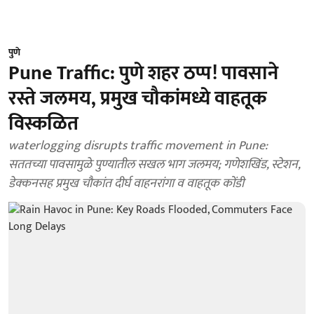
पुणे
Pune Traffic: पुणे शहर ठप्प! पावसाने
रस्ते जलमय, प्रमुख चौकांमध्ये वाहतूक
विस्कळित
waterlogging disrupts traffic movement in Pune:
सततच्या पावसामुळे पुण्यातील सखल भाग जलमय; गणेशखिंड, स्टेशन,
डेक्कनसह प्रमुख चौकांत दीर्घ वाहनरांगा व वाहतूक कोंडी