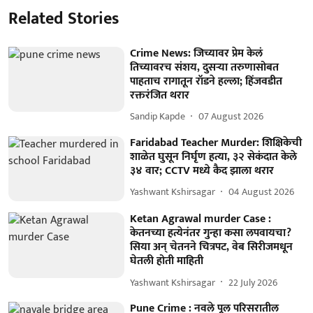
Related Stories
Crime News: जिच्यावर प्रेम केलं
तिच्यावरच संशय, दुसऱ्या तरुणासोबत
पाहताच रागातून रॉडने हल्ला; हिंजवडीत
रक्तरंजित थरार
Sandip Kapde
07 August 2026
Faridabad Teacher Murder: शिक्षिकेची
शाळेत घुसून निर्घृण हत्या, ३२ सेकंदात केले
३४ वार; CCTV मध्ये कैद झाला थरार
Yashwant Kshirsagar
04 August 2026
Ketan Agrawal murder Case :
केतनच्या हत्येनंतर गुन्हा कसा लपवायचा?
सिया अन् चेतनने चित्रपट, वेब सिरीजमधून
घेतली होती माहिती
Yashwant Kshirsagar
22 July 2026
Pune Crime : नवले पूल परिसरातील