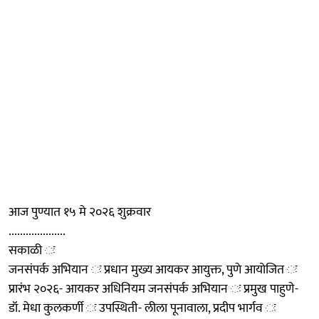
आज पुण्यात १५ मे २०२६ शुक्रवार
....................
सकाळी ः
जनसंपर्क अभियान ः प्रधान मुख्य आयकर आयुक्त, पुणे आयोजित ः
प्रारंभ २०२६- आयकर अधिनियम जनसंपर्क अभियान ः प्रमुख पाहुणे-
डॉ. मेधा कुलकर्णी ः उपस्थिती- लीला पूनावाला, प्रदीप भार्गव ः