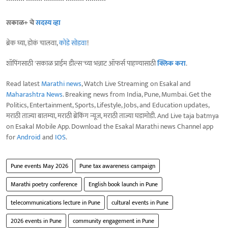
सकाळ+ चे
सदस्य व्हा
ब्रेक घ्या, डोकं चालवा,
कोडे सोडवा
!
शॉपिंगसाठी 'सकाळ प्राईम डील्स'च्या भन्नाट ऑफर्स पाहण्यासाठी
क्लिक करा
.
Read latest
Marathi news
, Watch Live Streaming on Esakal and
Maharashtra News
. Breaking news from India, Pune, Mumbai. Get the
Politics, Entertainment, Sports, Lifestyle, Jobs, and Education updates,
मराठी ताज्या बातम्या, मराठी ब्रेकिंग न्यूज, मराठी ताज्या घडामोडी. And Live taja batmya
on Esakal Mobile App. Download the Esakal Marathi news Channel app
for
Android
and
IOS
.
Pune events May 2026
Pune tax awareness campaign
Marathi poetry conference
English book launch in Pune
telecommunications lecture in Pune
cultural events in Pune
2026 events in Pune
community engagement in Pune