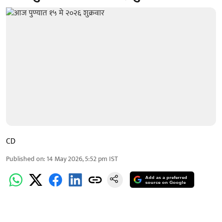
CD
Published on
:
14 May 2026, 5:52 pm
IST
Add as a preferred
source on Google