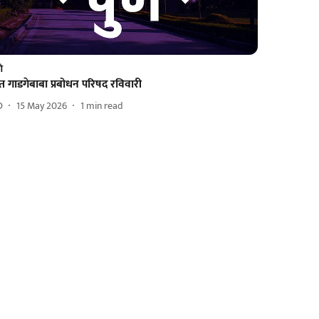
णे
त गाडगेबाबा प्रबोधन परिषद रविवारी
D
15 May 2026
1
min read