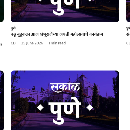
पुणे
पु
वढू बुद्रुकला आज शंभूराजेंच्या जयंती महोत्सवाचे कार्यक्रम
सं
CD
25 June 2026
1
min read
C
ोर