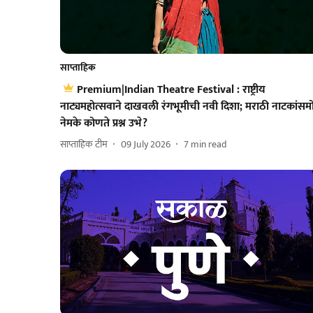
साप्ताहिक
Premium|Indian Theatre Festival : राष्ट्रीय
नाट्यमहोत्सवाने दाखवली रंगभूमीची नवी दिशा; मराठी नाटकांसम
नेमके कोणते प्रश्न उभे?
साप्ताहिक टीम
09 July 2026
7
min read