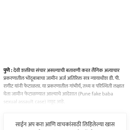
पुणे :
देवी शक्तीचा संचार असल्याची बतावणी करत लैंगिक अत्याचार
प्रकरणातील भोंदूबाबाचा जामीन अर्ज अतिरिक्त सत्र न्यायाधीश डी. पी.
रागीट यांनी फेटाळला. या प्रकरणातील गांभीर्य, तथ्य व परिस्थिती लक्षात
घेता जामीन फेटाळण्यात आल्याचे आदेशात (Pune fake baba
sexual assault case) नमूद आहे.
साईन अप करा आणि वाचकांसाठी लिहिलेल्या खास