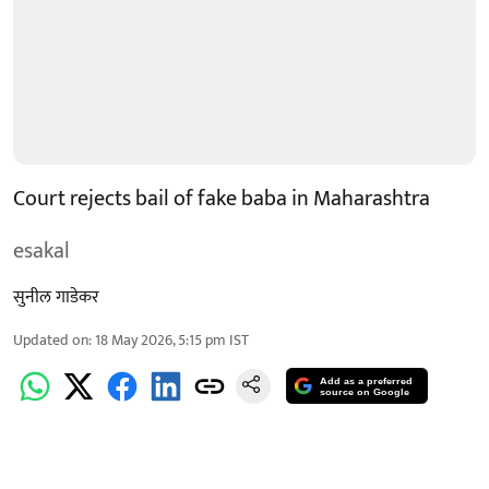
Court rejects bail of fake baba in Maharashtra
esakal
सुनील गाडेकर
Updated on
:
18 May 2026, 5:15 pm
IST
Add as a preferred
source on Google