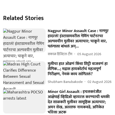
Related Stories
Nagpur Minor Assault Case : नागपूर
हादरलं! इंस्टाग्रामवरील गेमिंग पार्टनरचा
अल्पवयीन मुलीवर अत्याचार; चाकूने वार,
पलंगाला बांधलं अन्...
सकाळ डिजिटल टीम
05 August 2026
मुलीचा हात ओढणं किंवा शिट्टी वाजवणं हा
लैंगिक...; मद्रास हायकोर्टाचं महत्वपूर्ण
निरीक्षण, नेमकं काय सांगितलं?
Shubham Banubakode
02 August 2026
Minor Girl Assault : इचलकरंजीत
आक्षेपार्ह व्हिडिओ व्हायरल करण्याची धमकी
देत शाळकरी मुलीवर सामूहिक अत्याचार;
अमन शेख, अल्ताफ नायकवडे, अनिकेत
भोरेला अटक