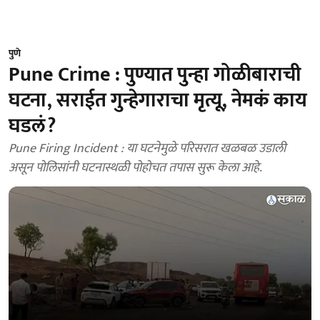
पुणे
Pune Crime : पुण्यात पुन्हा गोळीबाराची
घटना, सराईत गुन्हेगाराचा मृत्यू, नेमकं काय
घडलं?
Pune Firing Incident : या घटनेमुळे परिसरात खळबळ उडाली
असून पोलिसांनी घटनास्थळी पोहोचत तपास सुरू केला आहे.