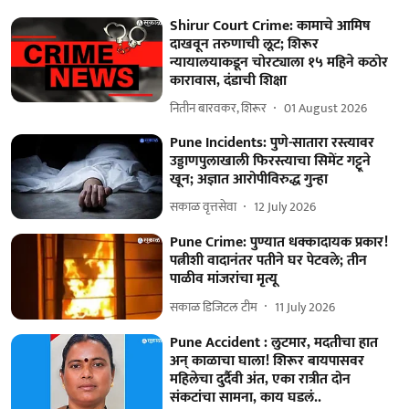
Shirur Court Crime: कामाचे आमिष
दाखवून तरुणाची लूट; शिरूर
न्यायालयाकडून चोरट्याला १५ महिने कठोर
कारावास, दंडाची शिक्षा
नितीन बारवकर, शिरूर
01 August 2026
Pune Incidents: पुणे-सातारा रस्त्यावर
उड्डाणपुलाखाली फिरस्त्याचा सिमेंट गट्टूने
खून; अज्ञात आरोपीविरुद्ध गुन्हा
सकाळ वृत्तसेवा
12 July 2026
Pune Crime: पुण्यात धक्कादायक प्रकार!
पत्नीशी वादानंतर पतीने घर पेटवले; तीन
पाळीव मांजरांचा मृत्यू
सकाळ डिजिटल टीम
11 July 2026
Pune Accident : लुटमार, मदतीचा हात
अन् काळाचा घाला! शिरूर बायपासवर
महिलेचा दुर्दैवी अंत, एका रात्रीत दोन
संकटांचा सामना, काय घडलं..