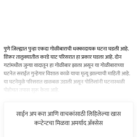
पुणे जिल्ह्यात पुन्हा एकदा गोळीबाराची धक्कादायक घटना घडली आहे.
शिरूर तालुक्यातील करडे घाट परिसरात हा प्रकार घडला आहे. दोन
गटांमधील जुन्या वादातून हा गोळीबार झाला असून या गोळीबाराच्या
घटनेत सराईत गुन्हेगार विशाल काळे याचा मृत्यू झाल्याची माहिती आहे.
या घटनेमुळे परिसरात खळबळ उडाली असून पोलिसांनी घटनास्थळी
पोहोचत तपास सुरू केला आहे.
साईन अप करा आणि वाचकांसाठी लिहिलेल्या खास
कन्टेन्टचा मिळवा अमर्याद ॲक्सेस