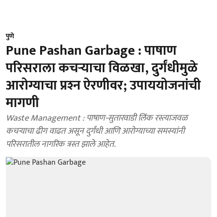
पुणे
Pune Pashan Garbage : पाषाण
परिसराला कचऱ्याचा विळखा, दुर्गंधीमुळे
आरोग्याचा प्रश्‍न ऐरणीवर; उपाययोजनांची
मागणी
Waste Management : पाषाण-सुतारवाडी लिंक रस्त्याजवळ
कचऱ्याचा ढीग वाढत असून दुर्गंधी आणि आरोग्याच्या समस्यांनी
परिसरातील नागरिक त्रस्त झाले आहेत.