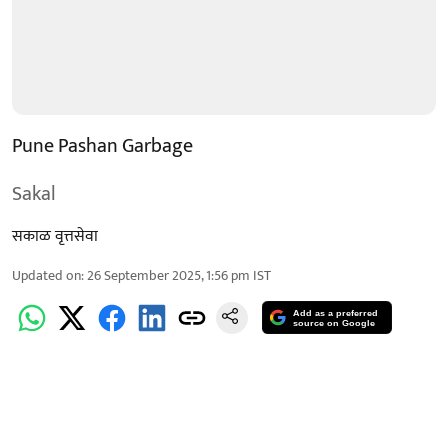
Pune Pashan Garbage
Sakal
सकाळ वृत्तसेवा
Updated on
:
26 September 2025, 1:56 pm
IST
Add as a preferred
source on Google