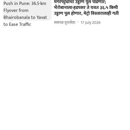
मगरपट्ट्याचा उड्डाण पूल पाडणार;
भैरोबानाला-हडपसर ते यवत ३६.५ किमी
उड्डाण पूल हाेणार, मेट्रो विस्तारालाही गती
सकाळ वृत्तसेवा
17 July 2026