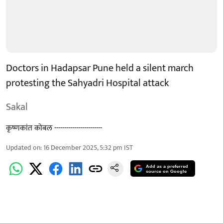
Doctors in Hadapsar Pune held a silent march
protesting the Sahyadri Hospital attack
Sakal
कृष्णकांत कोबल ------------------------
Updated on
:
16 December 2025, 5:32 pm
IST
Add as a preferred
source on Google