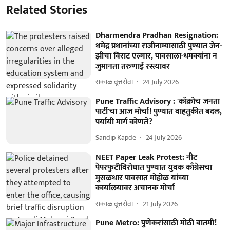
Related Stories
Dharmendra Pradhan Resignation:
धमेंद्र प्रधानांच्या राजीनाम्यासाठी पुण्यात जेन-
झीचा विराट एल्गार, पावसाला-धमक्यांना न
जुमानता तरुणाई रस्त्यावर
सकाळ वृत्तसेवा
24 July 2026
Pune Traffic Advisory : 'कॉक्रोच जनता
पार्टी'चा आज मोर्चा! पुण्यात वाहतुकीत बदल,
पर्यायी मार्ग कोणते?
Sandip Kapde
24 July 2026
NEET Paper Leak Protest: नीट
पेपरफुटीविरोधात पुण्यात युवक काँग्रेसचा
मुसळधार पावसात मोहोळ यांच्या
कार्यालयावर अचानक मोर्चा
सकाळ वृत्तसेवा
21 July 2026
Pune Metro: पुणेकरांसाठी मोठी बातमी!