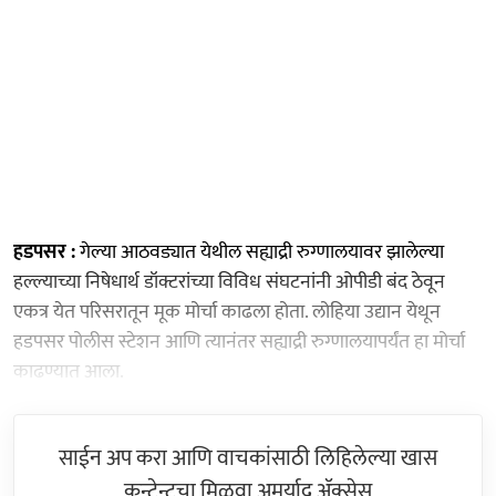
हडपसर :
गेल्या आठवड्यात येथील सह्याद्री रुग्णालयावर झालेल्या
हल्ल्याच्या निषेधार्थ डॉक्टरांच्या विविध संघटनांनी ओपीडी बंद ठेवून
एकत्र येत परिसरातून मूक मोर्चा काढला होता. लोहिया उद्यान येथून
हडपसर पोलीस स्टेशन आणि त्यानंतर सह्याद्री रुग्णालयापर्यंत हा मोर्चा
काढण्यात आला.
साईन अप करा आणि वाचकांसाठी लिहिलेल्या खास
कन्टेन्टचा मिळवा अमर्याद ॲक्सेस