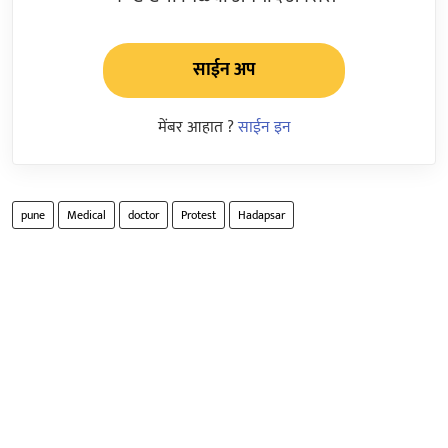
साईन अप
मेंबर आहात ?
साईन इन
pune
Medical
doctor
Protest
Hadapsar