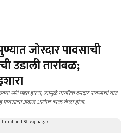
ुण्यात जोरदार पावसाची
ची उडाली तारांबळ;
 इशारा
्या सरी पडत होत्या, त्यामुळे नागरिक दमदार पावसाची वाट
सह पावसाचा अंदाज आधीच व्यक्त केला होता.