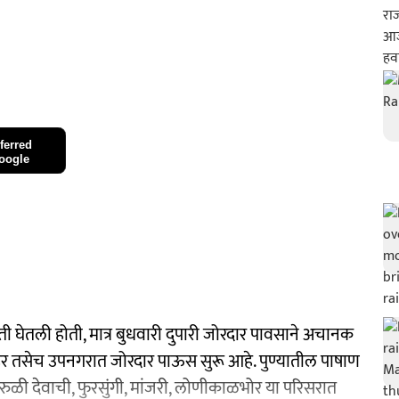
ferred
oogle
ांती घेतली होती, मात्र बुधवारी दुपारी जोरदार पावसाने अचानक
 शहर तसेच उपनगरात जोरदार पाऊस सुरू आहे. पुण्यातील पाषाण
ळी देवाची, फुरसुंगी, मांजरी, लोणीकाळभोर या परिसरात