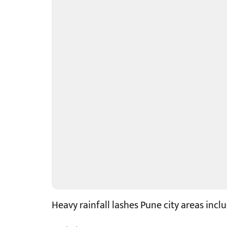
Heavy rainfall lashes Pune city areas inc