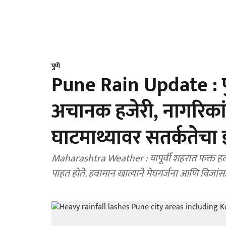
पुणे
Pune Rain Update : प
अचानक हजेरी, नागरिकां
घाटमाथ्यावर सतर्कतेचा
Maharashtra Weather : यापूर्वी शहरात फक्त हलक
पाहत होते. हवामान खात्याने मेघगर्जना आणि विजां