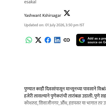
esakal
Yashwant Kshirsagar
Updated on
:
01 July 2026, 3:50 pm
IST
Add as a pre
source on G
पुण्यात काही दिवसांपासून मान्सूनच्या पावसाने विश्र
हजेरी लावल्याने पुणेकरांची तारांबळ उडाली. पुणे
कोथरुड, शिवाजीनगर, औंध, हडपसर या भागात तर उरु