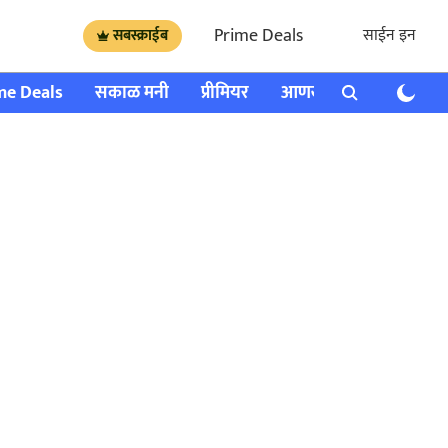
Prime Deals
साईन इन
सबस्क्राईब
me Deals
सकाळ मनी
प्रीमियर
आणखी
राशी भविष्य