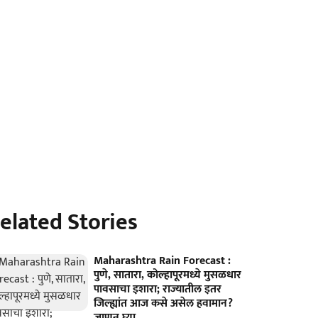
elated Stories
Maharashtra Rain Forecast :
पुणे, सातारा, कोल्हापूरमध्ये मुसळधार
पावसाचा इशारा; राज्यातील इतर
जिल्ह्यांत आज कसे असेल हवामान?
जाणून घ्या