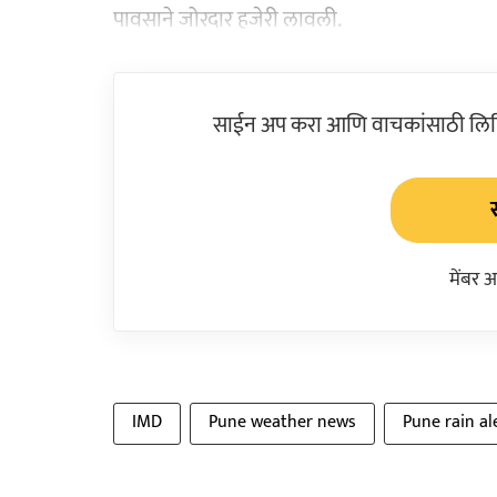
पावसाने जोरदार हजेरी लावली.
साईन अप करा आणि वाचकांसाठी लिहिल
मेंबर 
IMD
Pune weather news
Pune rain al