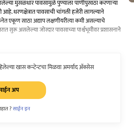
झालेल्या मुसळधार पावसामुळे पुण्याला पाणीपुरवठा करणाऱ्या
हे. धरणक्षेत्रात पावसाची चांगली हजेरी लागल्याने
लनेत एकूण साठा अद्याप लक्षणीयरीत्या कमी असल्याचे
ात सुरू असलेल्या जोरदार पावसाच्या पार्श्वभूमीवर प्रशासनाने
ेल्या खास कन्टेन्टचा मिळवा अमर्याद ॲक्सेस
साईन अप
आहात ?
साईन इन