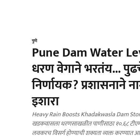
पुणे
Pune Dam Water Lev
धरण वेगाने भरतंय... पु
निर्णायक? प्रशासनाने ना
इशारा
Heavy Rain Boosts Khadakwasla Dam Storag
खडकवासला धरणसाखळीत पाणीसाठा १०.६८ टीएमसी
लवकरच विसर्ग होण्याची शक्यता व्यक्त करण्यात 