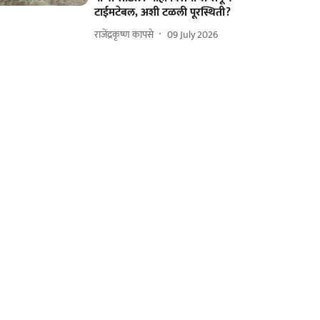
टाईमटेबल, अशी टळली पूरस्थिती?
राजेंद्रकृष्ण कापसे
09 July 2026