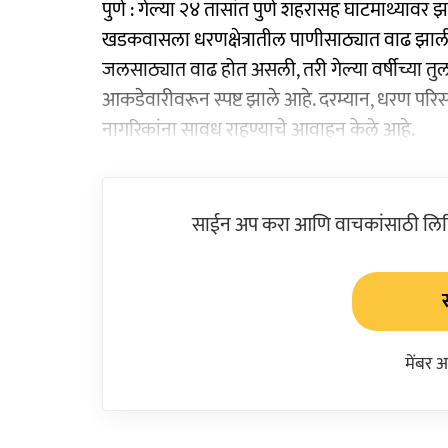
पुणे : गेल्या २४ तासांत पुणे शहरासह घाटमाथ्यावर 
खडकवासला धरणक्षेत्रातील पाणीसाठ्यात वाढ झाली आ
जलसाठ्यात वाढ होत असली, तरी गेल्या वर्षीच्या तु
आकडेवारीवरून स्पष्ट झाले आहे. दरम्यान, धरण परिसर
नागरिकांना सावध राहण्याचे आवाहन केले आहे.
साईन अप करा आणि वाचकांसाठी लिहिल
मेंबर 