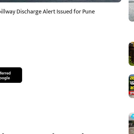
illway Discharge Alert Issued for Pune
ferred
oogle