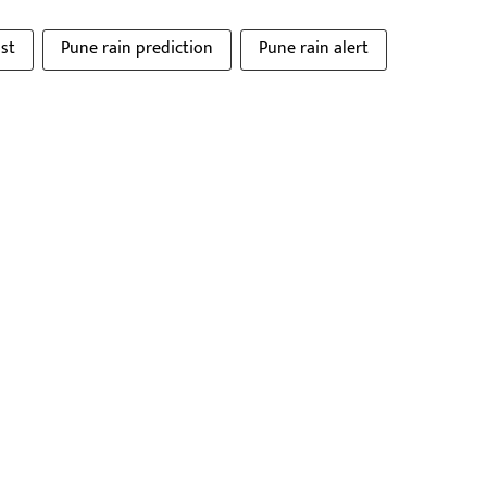
ast
Pune rain prediction
Pune rain alert