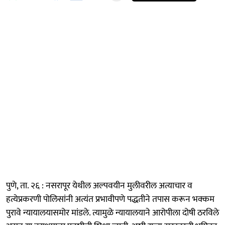
पुणे, ता. २६ : नसरापूर येथील अल्पवयीन मुलीवरील अत्याचार व
हत्येप्रकरणी पोलिसांनी अत्यंत प्रभावीपणे पद्धतीने तपास करून भक्कम
पुरावे न्यायालयासमोर मांडले. त्यामुळे न्यायालयाने आरोपीला दोषी ठरविले