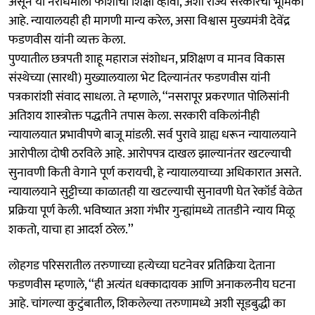
असून या नराधमाला फाशीची शिक्षा व्हावी, अशी राज्य सरकारची भूमिका
आहे. न्यायालयही ही मागणी मान्य करेल, असा विश्वास मुख्यमंत्री देवेंद्र
फडणवीस यांनी व्यक्त केला.
पुण्यातील छत्रपती शाहू महाराज संशोधन, प्रशिक्षण व मानव विकास
संस्थेच्या (सारथी) मुख्यालयाला भेट दिल्यानंतर फडणवीस यांनी
पत्रकारांशी संवाद साधला. ते म्हणाले, ‘‘नसरापूर प्रकरणात पोलिसांनी
अतिशय शास्त्रोक्त पद्धतीने तपास केला. सरकारी वकिलांनीही
न्यायालयात प्रभावीपणे बाजू मांडली. सर्व पुरावे ग्राह्य धरून न्यायालयाने
आरोपीला दोषी ठरविले आहे. आरोपपत्र दाखल झाल्यानंतर खटल्याची
सुनावणी किती वेगाने पूर्ण करायची, हे न्यायालयाच्या अधिकारात असते.
न्यायालयाने सुट्टीच्या काळातही या खटल्याची सुनावणी घेत रेकॉर्ड वेळेत
प्रक्रिया पूर्ण केली. भविष्यात अशा गंभीर गुन्ह्यांमध्ये तातडीने न्याय मिळू
शकतो, याचा हा आदर्श ठरेल.’’
लोहगड परिसरातील तरुणाच्या हत्येच्या घटनेवर प्रतिक्रिया देताना
फडणवीस म्हणाले, ‘‘ही अत्यंत धक्कादायक आणि अनाकलनीय घटना
आहे. चांगल्या कुटुंबातील, शिकलेल्या तरुणामध्ये अशी सूडबुद्धी का