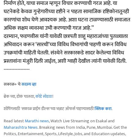
निर्माण होते, याचा समाज म्हणून विचार करण्याची गरज आहे. या
घटनेकडे केवळ गुन्हेगारीच्या दृष्टीने न पाहता सामाजिक दृष्टिकोनातूनही
कारणांचा शोध घेणे आवश्यक आहे. अशा घटना टाळण्यासाठी समाजात
अधिक सक्षम व्यवस्था उभी करण्याची गरज आहे.’’
दरम्यान, फडणवीस यांनी यावेळी छत्रपती शाहू महाराजांच्या पुतळ्याला
अभिवादन करून ‘सारथी’च्या विविध विभागांची पाहणी करून विविध
उपक्रमांची माहिती घेतली. संस्थेने सरकारकडे सादर केलेल्या विविध
प्रस्तावांना मंजुरी दिली जाईल, अशी ग्वाही देखील त्यांनी यावेळी दिली.
-----------------
सकाळ+ चे
सदस्य व्हा
ब्रेक घ्या, डोकं चालवा,
कोडे सोडवा
!
शॉपिंगसाठी 'सकाळ प्राईम डील्स'च्या भन्नाट ऑफर्स पाहण्यासाठी
क्लिक करा
.
Read latest
Marathi news
, Watch Live Streaming on Esakal and
Maharashtra News
. Breaking news from India, Pune, Mumbai. Get the
Politics, Entertainment, Sports, Lifestyle, Jobs, and Education updates,