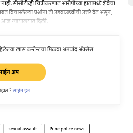
ही. सीसीटीव्ही चित्रीकरणात आरोपीच्या हातामध्ये शेवेचा
बत विचारलेल्या प्रश्नांना तो उडवाउडवीची उत्तरे देत असून,
ी आज न्यायालयात दिली.
ेल्या खास कन्टेन्टचा मिळवा अमर्याद ॲक्सेस
साईन अप
आहात ?
साईन इन
sexual assault
Pune police news