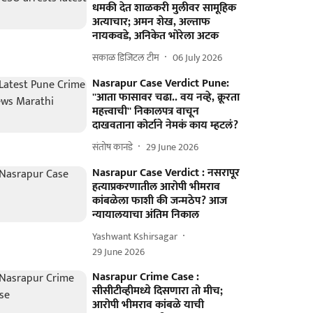
धमकी देत शाळकरी मुलीवर सामूहिक
अत्याचार; अमन शेख, अल्ताफ
नायकवडे, अनिकेत भोरेला अटक
सकाळ डिजिटल टीम
06 July 2026
Nasrapur Case Verdict Pune:
''आता फासावर चढा.. वय नव्हे, क्रूरता
महत्त्वाची'' निकालपत्र वाचून
दाखवताना कोर्टाने नेमकं काय म्हटलं?
संतोष कानडे
29 June 2026
Nasrapur Case Verdict : नसरापूर
हत्याप्रकरणातील आरोपी भीमराव
कांबळेला फाशी की जन्मठेप? आज
न्यायालयाचा अंतिम निकाल
Yashwant Kshirsagar
29 June 2026
Nasrapur Crime Case :
सीसीटीव्हीमध्ये दिसणारा तो मीच;
आरोपी भीमराव कांबळे याची