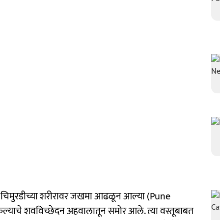
ा चिमुरडीच्या शरीरावर जखमा आढळून आल्या (Pune
ल्याचे शवविच्छेदन अहवालातून समोर आले. त्या वस्तूबाबत