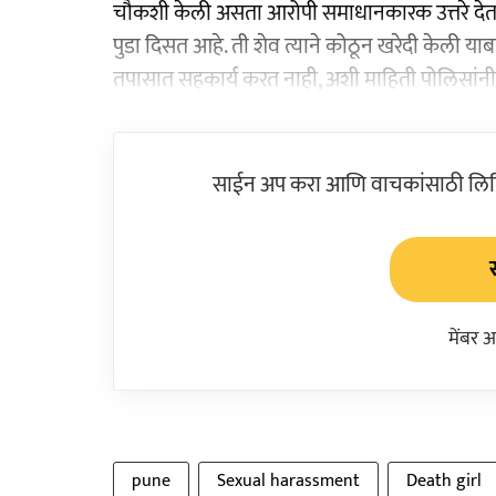
चौकशी केली असता आरोपी समाधानकारक उत्तरे देत ना
पुडा दिसत आहे. ती शेव त्याने कोठून खरेदी केली याबा
तपासात सहकार्य करत नाही, अशी माहिती पोलिसांन
साईन अप करा आणि वाचकांसाठी लिहिल
मेंबर 
pune
Sexual harassment
Death girl