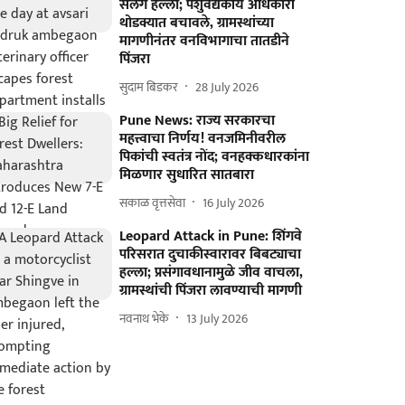
सलग हल्ला; पशुवैद्यकीय अधिकारी
थोडक्यात बचावले, ग्रामस्थांच्या
मागणीनंतर वनविभागाचा तातडीने
पिंजरा
सुदाम बिडकर
28 July 2026
Pune News: राज्य सरकारचा
महत्त्वाचा निर्णय! वनजमिनीवरील
पिकांची स्वतंत्र नोंद; वनहक्कधारकांना
मिळणार सुधारित सातबारा
सकाळ वृत्तसेवा
16 July 2026
Leopard Attack in Pune: शिंगवे
परिसरात दुचाकीस्वारावर बिबट्याचा
हल्ला; प्रसंगावधानामुळे जीव वाचला,
ग्रामस्थांची पिंजरा लावण्याची मागणी
नवनाथ भेके
13 July 2026