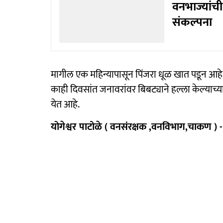
वनभाज्यांची
संकल्पना
मागील एक महिन्यापासून पिंजरा धूळ खात पडून आहे
काही दिवसांत जनावरांवर बिबट्याने हल्ला केल्याच
येत आहे.
योगेश्वर पाटोळे ( वनसंरक्षक ,वनविभाग,चाकण ) -