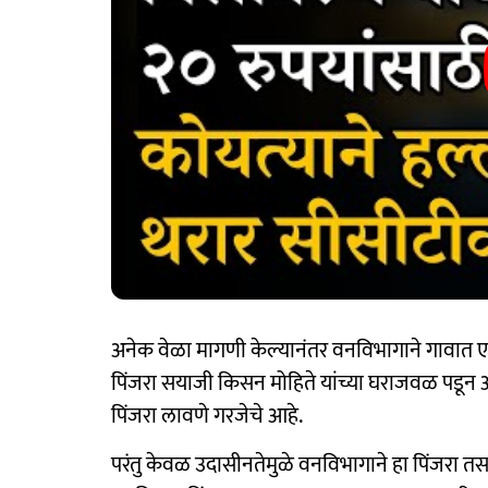
अनेक वेळा मागणी केल्यानंतर वनविभागाने गावात ए
पिंजरा सयाजी किसन मोहिते यांच्या घराजवळ पडून आह
पिंजरा लावणे गरजेचे आहे.
परंतु केवळ उदासीनतेमुळे वनविभागाने हा पिंजरा तसा