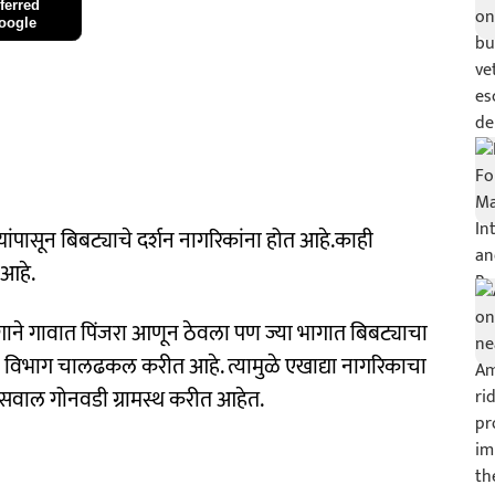
ferred
oogle
यांपासून बिबट्याचे दर्शन नागरिकांना होत आहे.काही
 आहे.
गाने गावात पिंजरा आणून ठेवला पण ज्या भागात बिबट्याचा
वन विभाग चालढकल करीत आहे. त्यामुळे एखाद्या नागरिकाचा
सवाल गोनवडी ग्रामस्थ करीत आहेत.