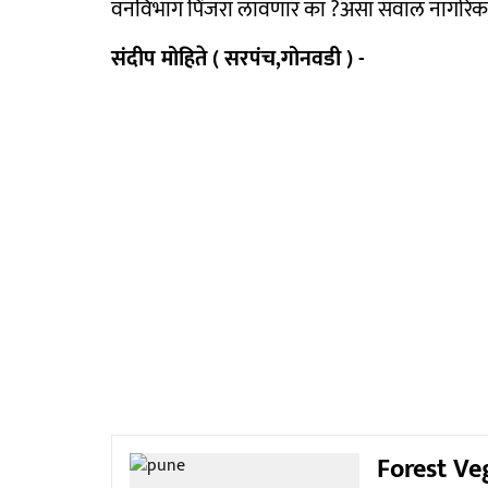
वनविभाग पिंजरा लावणार का ?असा सवाल नागरिक 
संदीप मोहिते ( सरपंच,गोनवडी ) -
Forest Veg