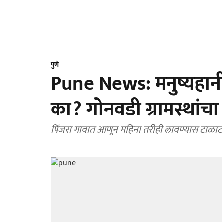
पुणे
Pune News: मनुष्यहानी
का? गोनवडी ग्रामस्थांच
पिंजरा गावात आणून महिना तरीही लावण्यास टाळा