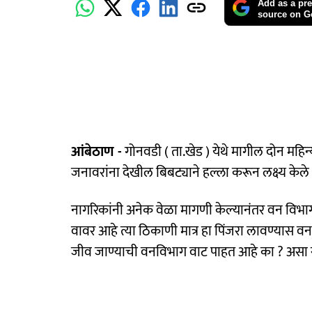
Add as a pre
source on G
आंबेठाण -
गोनवडी ( ता.खेड ) येथे मागील दोन महिन्
जनावरांना देखील बिबट्याने हल्ला करून लक्ष्य केले
नागरिकांनी अनेक वेळा मागणी केल्यानंतर वन विभा
वावर आहे त्या ठिकाणी मात्र हा पिंजरा लावण्यास 
जीव जाण्याची वनविभाग वाट पाहत आहे का ? असा 