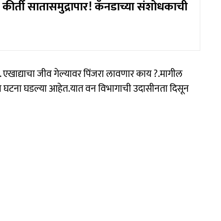
 कीर्ती सातासमुद्रापार! कॅनडाच्या संशोधकाची
. एखाद्याचा जीव गेल्यावर पिंजरा लावणार काय ?.मागील
्या घटना घडल्या आहेत.यात वन विभागाची उदासीनता दिसून