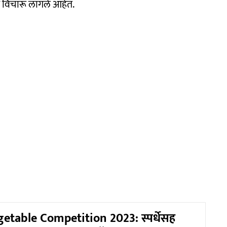
विचारू लागले आहेत.
etable Competition 2023: स्पर्धेसह