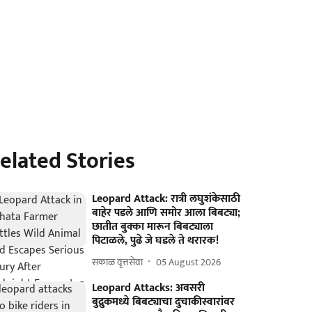
elated Stories
Leopard Attack: रात्री लघुशंकेसाठी
बाहेर पडले आणि समोर आला बिबट्या;
छातीत बुक्का मारून बिबट्याला
पिटाळले, पुढे जे घडले ते थरारक!
सकाळ वृत्तसेवा
05 August 2026
Leopard Attacks: अवसरी
बुद्रुकमध्ये बिबट्याचा दुचाकीस्वारांवर