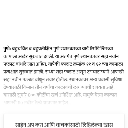
पुणे:
बहुचर्चित व बहुप्रतीक्षित पुणे स्थानकाच्या यार्ड रिमॉडेलिंगच्या
कामाला अखेर सुरुवात झाली. या अंतर्गत पुणे स्थानकावर सहा नवीन
फलाट बांधले जात आहेत. यापैकी फलाट क्रमांक ११ व १२ च्या कामाला
प्रत्यक्षात सुरुवात झाली. सध्या सहा फलाट असून टप्प्याटप्प्याने आणखी
सहा नवीन फलाट बांधून तयार होतील. स्थानकावर अन्य प्रवासी सुविधा
देण्यासाठी किमान तीन वर्षांचा कालावधी लागण्याची शक्यता आहे.
यासाठी सुमारे ६०० कोटींचा खर्च अपेक्षित आहे. यामुळे येत्या काळात
आणखी ६० नवीन रेल्वे धावणार आहेत.
साईन अप करा आणि वाचकांसाठी लिहिलेल्या खास