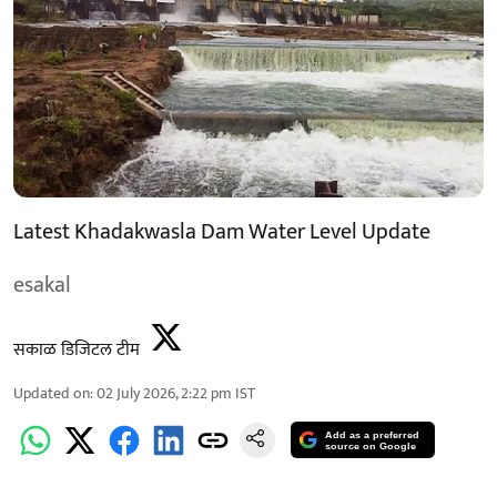
Latest Khadakwasla Dam Water Level Update
esakal
सकाळ डिजिटल टीम
Updated on
:
02 July 2026, 2:22 pm
IST
Add as a preferred
source on Google