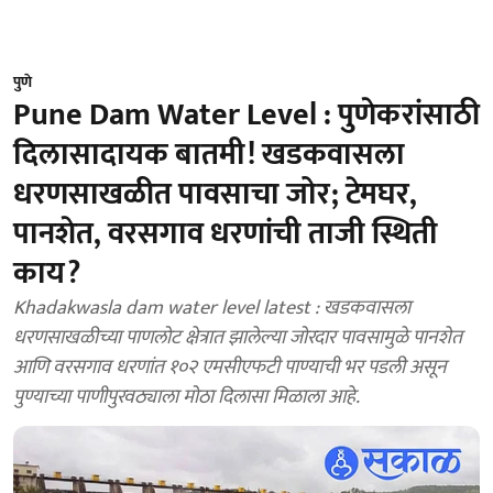
पुणे
Pune Dam Water Level : पुणेकरांसाठी
दिलासादायक बातमी! खडकवासला
धरणसाखळीत पावसाचा जोर; टेमघर,
पानशेत, वरसगाव धरणांची ताजी स्थिती
काय?
Khadakwasla dam water level latest : खडकवासला
धरणसाखळीच्या पाणलोट क्षेत्रात झालेल्या जोरदार पावसामुळे पानशेत
आणि वरसगाव धरणांत १०२ एमसीएफटी पाण्याची भर पडली असून
पुण्याच्या पाणीपुरवठ्याला मोठा दिलासा मिळाला आहे.