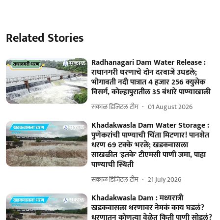
Related Stories
Radhanagari Dam Water Release :
राधानगरी धरणाचे दोन दरवाजे उघडले;
भोगावती नदी पात्रात 4 हजार 256 क्युसेक
विसर्ग, कोल्हापुरातील 35 बंधारे पाण्याखाली
सकाळ डिजिटल टीम
01 August 2026
Khadakwasla Dam Water Storage :
पुणेकरांची पाण्याची चिंता मिटणार! पानशेत
धरण 69 टक्के भरले; खडकवासला
साखळीत 'इतके' टीएमसी पाणी जमा, पाहा
पाण्याची स्थिती
सकाळ डिजिटल टीम
21 July 2026
Khadakwasla Dam : मध्यरात्री
खडकवासला धरणावर नेमकं काय घडलं?
धरणातून कोणत्या वेळेत किती पाणी सोडलं?