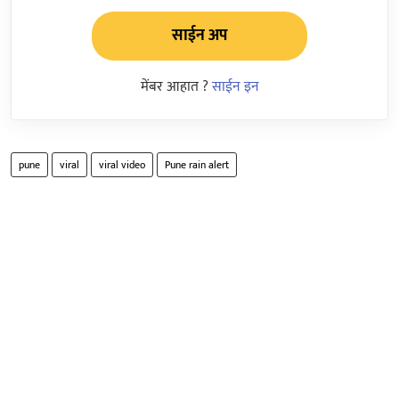
साईन अप
मेंबर आहात ?
साईन इन
pune
viral
viral video
Pune rain alert