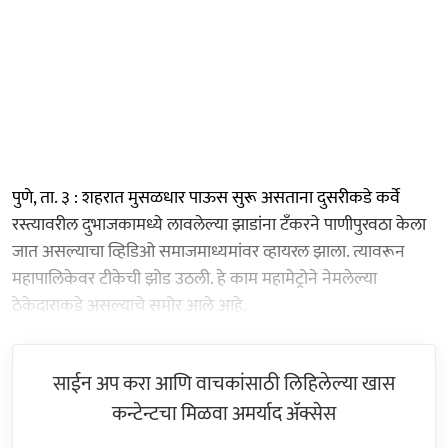
पुणे, ता. ३ : शहरात मुसळधार पाऊस सुरू असताना दुसरीकडे कर्वे
रस्त्यावरील दुभाजकामध्ये लावलेल्या झाडांना टँकरने पाणीपुरवठा केला
जात असल्याचा व्हिडिओ समाजमाध्यमांवर व्हायरल झाला. त्यावरून
महापालिकेवर टीकेची झोड उठली. हे काम महामेट्रोने नेमलेल्या
ठेकेदाराकडे असल्याचे समोर आले आहे.
साईन अप करा आणि वाचकांसाठी लिहिलेल्या खास
कन्टेन्टचा मिळवा अमर्याद ॲक्सेस