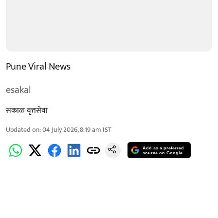
Pune Viral News
esakal
सकाळ वृत्तसेवा
Updated on
:
04 July 2026, 8:19 am
IST
Add as a preferred
source on Google