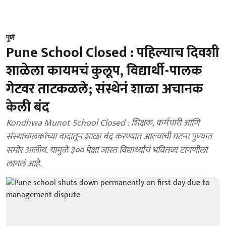
पुणे
Pune School Closed : पहिल्याच दिवशी
शाळेला कायमचं कुलूप, विद्यार्थी-पालक
गेटवर ताटकळले; संस्थेनं शाळा अचानक
केली बंद
Kondhwa Munot School Closed : शिक्षक, कर्मचारी आणि
संस्थाचालकांच्या वादातून शाळा बंद करण्यात आल्याची घटना पुण्यात
समोर आलीय. यामुळे ३०० पेक्षा जास्त विद्यार्थ्यांचं भवितव्य टांगणीला
लागलं आहे.