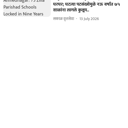
घरघर; घटत्या पटसंख्येमुळे नऊ वर्षांत ७५
शाळांना लागले कुलूप..
सकाळ वृत्तसेवा
13 July 2026