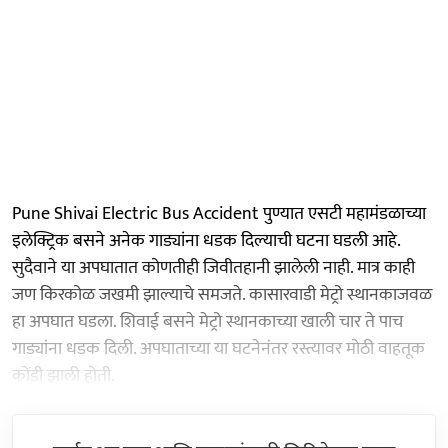
Pune Shivai Electric Bus Accident पुण्यात एसटी महामंडळाच्या
इलेक्ट्रिक बसने अनेक गाड्यांना धडक दिल्याची घटना घडली आहे.
सुदैवाने या अपघातात कोणतीही जिवीतहानी झालेली नाही. मात्र काही
जण किरकोळ जखमी झाल्याचे समजते. कासारवाडी मेट्रो स्थानकाजवळ
हा अपघात घडला. शिवाई बसने मेट्रो स्थानकाच्या खाली चार ते पाच
गाड्यांना धडक दिली. अपघाताच्या या घटनेनंतर रस्त्यावर मोठी वाहतूक
कोंडी झाली होती.