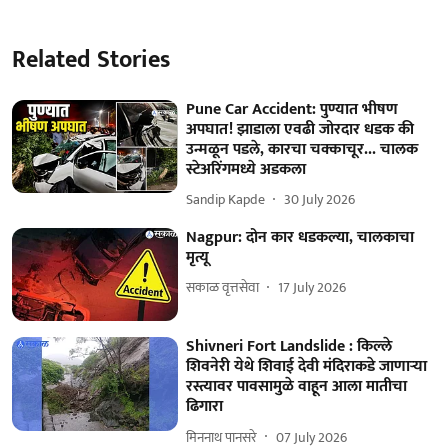
Related Stories
Pune Car Accident: पुण्यात भीषण
अपघात! झाडाला एवढी जोरदार धडक की
उन्मळून पडले, कारचा चक्काचूर... चालक
स्टेअरिंगमध्ये अडकला
Sandip Kapde
30 July 2026
Nagpur: दोन कार धडकल्या, चालकाचा
मृत्यू
सकाळ वृत्तसेवा
17 July 2026
Shivneri Fort Landslide : किल्ले
शिवनेरी येथे शिवाई देवी मंदिराकडे जाणाऱ्या
रस्त्यावर पावसामुळे वाहून आला मातीचा
ढिगारा
मिननाथ पानसरे
07 July 2026