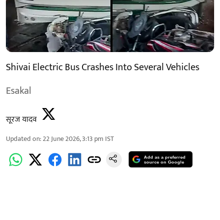
Shivai Electric Bus Crashes Into Several Vehicles
Esakal
सूरज यादव
Updated on
:
22 June 2026, 3:13 pm
IST
Add as a preferred
source on Google