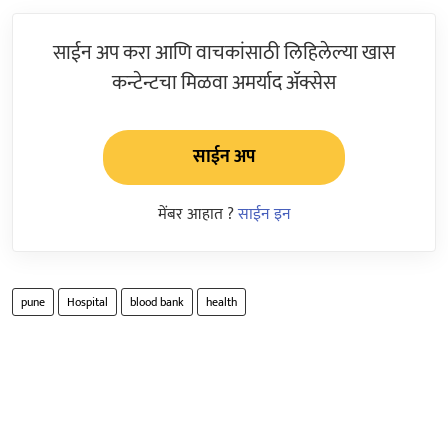
साईन अप करा आणि वाचकांसाठी लिहिलेल्या खास
कन्टेन्टचा मिळवा अमर्याद ॲक्सेस
साईन अप
मेंबर आहात ?
साईन इन
pune
Hospital
blood bank
health