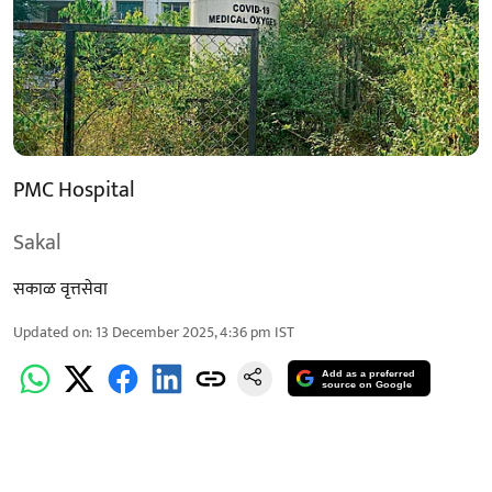
PMC Hospital
Sakal
सकाळ वृत्तसेवा
Updated on
:
13 December 2025, 4:36 pm
IST
Add as a preferred
source on Google