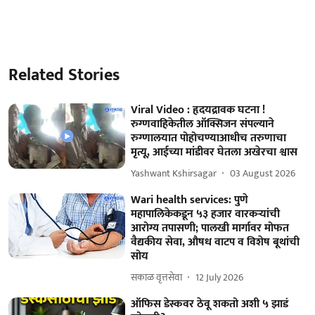
Related Stories
Viral Video : हृदयद्रावक घटना !
रुग्णवाहिकेतील ऑक्सिजन संपल्याने
रुग्णालयात पोहोचण्याआधीच तरुणाचा
मृत्यू, आईच्या मांडीवर घेतला अखेरचा श्वास
Yashwant Kshirsagar
03 August 2026
Wari health services: पुणे
महापालिकेकडून ५३ हजार वारकऱ्यांची
आरोग्य तपासणी; पालखी मार्गावर मोफत
वैद्यकीय सेवा, औषध वाटप व विशेष बूथांची
सोय
सकाळ वृत्तसेवा
12 July 2026
ऑफिस डेस्कवर ठेवू शकतो अशी ५ झाडं