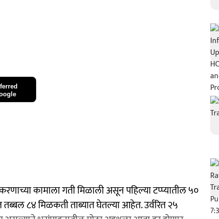
ferred
oogle
दीकरणाच्या कामाला गती मिळाली असून पहिल्या टप्प्यातील ५०
त तब्बल ८४ मिळकती ताब्यात घेतल्या आहेत. उर्वरित २५