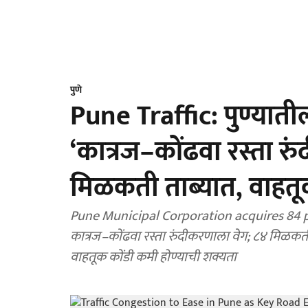
पुणे
Pune Traffic: पुण्यात
‘कात्रज–कोंढवा रस्ता र
मिळकती ताब्यात, वाहतू
Pune Municipal Corporation acquires 84 p
कात्रज–कोंढवा रस्ता रुंदीकरणाला वेग; ८४ मिळकती 
वाहतूक कोंडी कमी होण्याची शक्यता