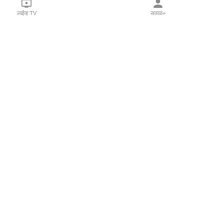
लाईव्ह TV
सकाळ+
l Programs
Print Products
Sakal Saptahik
hka
Family Doctor
 Crowdfunding
Sakal Publications
orm Pune India