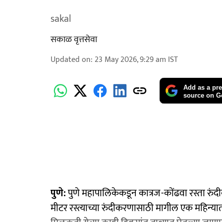
sakal
सकाळ वृत्तसेवा
Updated on
:
23 May 2026, 9:29 am
IST
Add as a pre
source on G
पुणे:
पुणे महापालिकेकडून कात्रज-कोंढवा रस्ता रुं
मीटर रस्त्याच्या रुंदीकरणासाठी मागील एक महिन्या