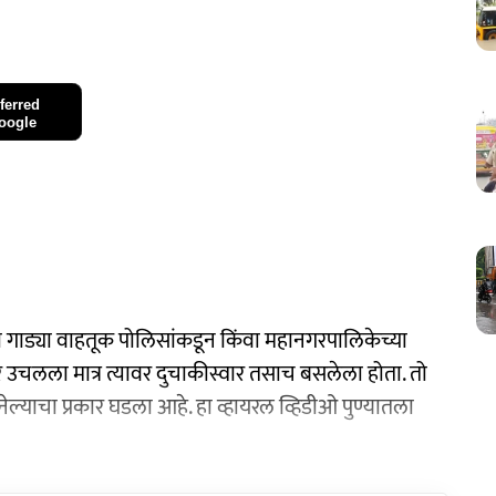
ferred
oogle
या गाड्या वाहतूक पोलिसांकडून किंवा महानगरपालिकेच्या
र उचलला मात्र त्यावर दुचाकीस्वार तसाच बसलेला होता. तो
ल्याचा प्रकार घडला आहे. हा व्हायरल व्हिडीओ पुण्यातला