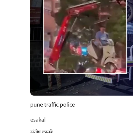
pune traffic police
esakal
संतोष कानडे