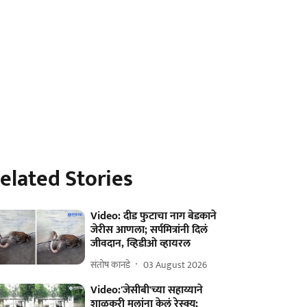
elated Stories
Video: दीड फुटाचा नाग बेडकाने
जेरीस आणला; सर्पमित्रांनी दिलं
जीवदान, व्हिडीओ व्हायरल
संतोष कानडे
03 August 2026
Video:'जेसीबी'च्या सहाय्याने
शाळकरी मुलांना केलं रेस्क्यू;