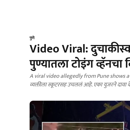
पुणे
Video Viral: दुचाकीस
पुण्यातला टोइंग व्हॅनचा 
A viral video allegedly from Pune shows a tow
व्यक्तीला स्कूटरसह उचललं आहे. एका युजरने दावा क