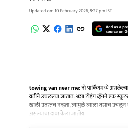
Updated on
:
10 February 2026, 8:27 pm
IST
Add as a pre
source on G
towing van near me:
नो पार्किंगमध्ये असलेल्
वतीने उचलल्या जातात. अशा टोइंग व्हॅनने एक स्कूट
खाली उतरतच नव्हता, त्यामुळे त्याला तसाच उचलून ने
असल्याचा दावा केला जातोय.