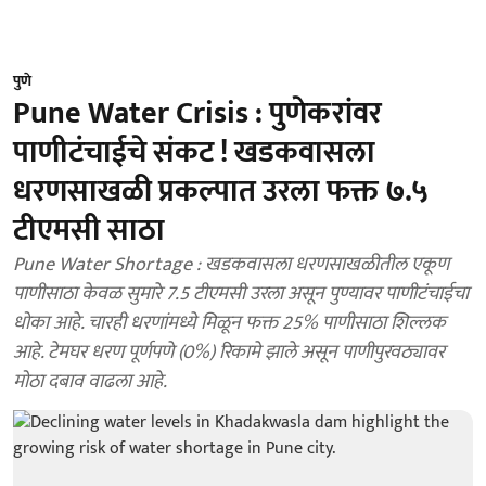
पुणे
Pune Water Crisis : पुणेकरांवर
पाणीटंचाईचे संकट ! खडकवासला
धरणसाखळी प्रकल्पात उरला फक्त ७.५
टीएमसी साठा
Pune Water Shortage : खडकवासला धरणसाखळीतील एकूण
पाणीसाठा केवळ सुमारे 7.5 टीएमसी उरला असून पुण्यावर पाणीटंचाईचा
धोका आहे. चारही धरणांमध्ये मिळून फक्त 25% पाणीसाठा शिल्लक
आहे. टेमघर धरण पूर्णपणे (0%) रिकामे झाले असून पाणीपुरवठ्यावर
मोठा दबाव वाढला आहे.