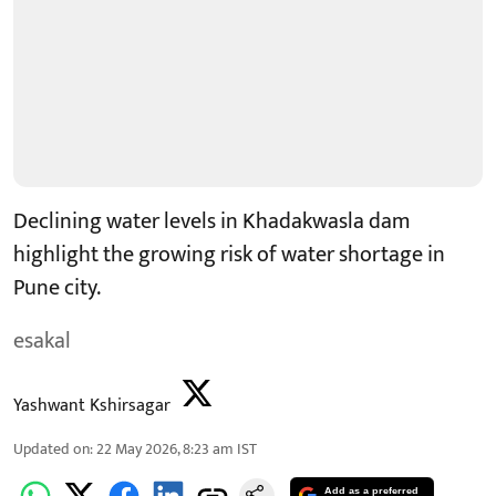
Declining water levels in Khadakwasla dam
highlight the growing risk of water shortage in
Pune city.
esakal
Yashwant Kshirsagar
Updated on
:
22 May 2026, 8:23 am
IST
Add as a preferred