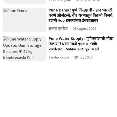
Vinod Dengale
03 August 2026
Pune Dams : पुणे जिल्ह्याची तहान भागली,
धरणे ओसंडली; वीर धरणातून विक्रमी विसर्ग,
उजनी १०० टक्क्यांच्या उंबरठ्यावर
सकाळ वृत्तसेवा
01 August 2026
Pune Water Supply : पुणेकरांसाठी मोठा
दिलासा! धरणांमध्ये ९१.४७ टक्के
पाणीसाठा; खडकवासला पूर्ण भरले
Sandip Kapde
28 July 2026