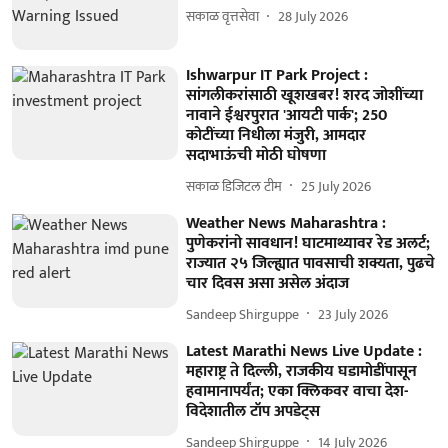
सकाळ वृत्तसेवा
28 July 2026
Ishwarpur IT Park Project :
सांगलीकरांसाठी खूशखबर! शरद जोशींच्या
नावाने ईश्वरपुरात 'आयटी पार्क'; 250
कोटींच्या निधीला मंजुरी, आमदार
सदाभाऊंची मोठी घोषणा
सकाळ डिजिटल टीम
25 July 2026
Weather News Maharashtra :
पुणेकरांनो सावधान! घाटमाथ्यावर रेड अलर्ट;
राज्यात २५ जिल्ह्यात पावसाची शक्यता, पुढचे
चार दिवस असा असेल अंदाज
Sandeep Shirguppe
23 July 2026
Latest Marathi News Live Update :
महाराष्ट्र ते दिल्ली, राजकीय घडामोडींपासून
हवामानापर्यंत; एका क्लिकवर वाचा देश-
विदेशातील टॉप अपडेट्स
Sandeep Shirguppe
14 July 2026