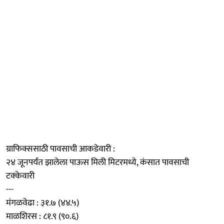
ग्राफिक्ससाठी पावसाची आकडेवारी :
२४ जूनपर्यंत झालेला पाऊस मिली मिटरमध्ये, कंसात पावसाची
टक्केवारी
---
मंगळवेढा : ३१.७ (४४.५)
माळशिरस : ८१.९ (९०.६)