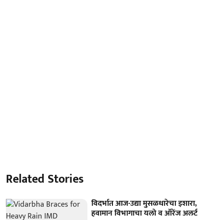
Related Stories
विदर्भात आज-उद्या मुसळधारेचा इशारा,
हवामान विभागाचा यलो व ऑरेंज अलर्ट