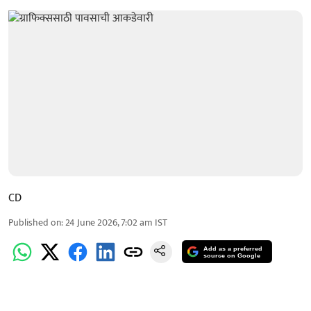
CD
Published on
:
24 June 2026, 7:02 am
IST
Add as a preferred
source on Google