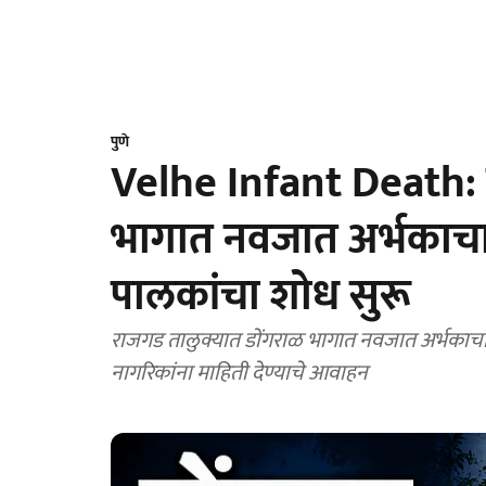
पुणे
Velhe Infant Death: 
भागात नवजात अर्भकाचा म
पालकांचा शोध सुरू
राजगड तालुक्यात डोंगराळ भागात नवजात अर्भकाचा म
नागरिकांना माहिती देण्याचे आवाहन