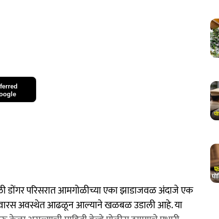
ferred
oogle
गळी डोंगर परिसरात आमगोळीच्या एका झाडाजवळ अंदाजे एक
ेह बेवारस अवस्थेत आढळून आल्याने खळबळ उडाली आहे. या