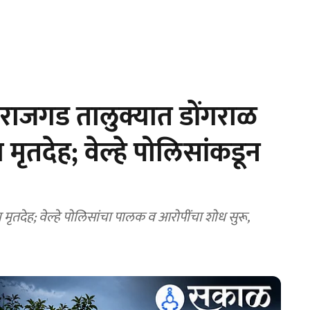
राजगड तालुक्यात डोंगराळ
ृतदेह; वेल्हे पोलिसांकडून
ृतदेह; वेल्हे पोलिसांचा पालक व आरोपींचा शोध सुरू,