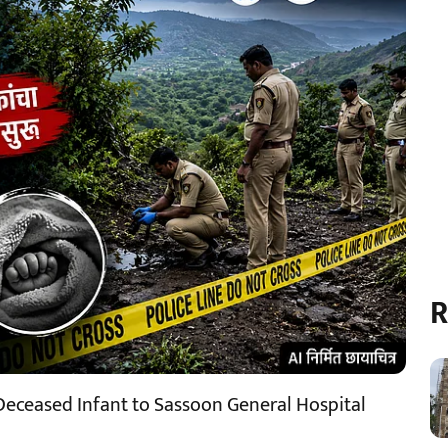
R
Deceased Infant to Sassoon General Hospital