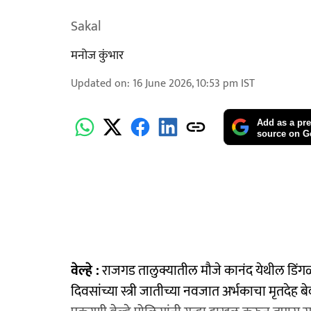
Sakal
मनोज कुंभार
Updated on
:
16 June 2026, 10:53 pm
IST
Add as a pre
source on G
वेल्हे :
राजगड तालुक्यातील मौजे कानंद येथील डिं
दिवसांच्या स्त्री जातीच्या नवजात अर्भकाचा मृतद