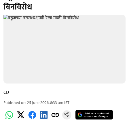
बिनविरोध
CD
Published on
:
25 June 2026, 8:33 am
IST
Add as a preferred
source on Google