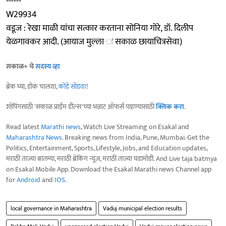
------
W29934
वडूज : रेखा माळी यांचा सत्कार करताना सोनिया गोरे, डॉ. दिलीप
येळगावकर आदी. (आयाज मुल्ला ः सकाळ छायाचित्रसेवा)
सकाळ+ चे
सदस्य व्हा
ब्रेक घ्या, डोकं चालवा,
कोडे सोडवा
!
शॉपिंगसाठी 'सकाळ प्राईम डील्स'च्या भन्नाट ऑफर्स पाहण्यासाठी
क्लिक करा
.
Read latest
Marathi news
, Watch Live Streaming on Esakal and
Maharashtra News
. Breaking news from India, Pune, Mumbai. Get the
Politics, Entertainment, Sports, Lifestyle, Jobs, and Education updates,
मराठी ताज्या बातम्या, मराठी ब्रेकिंग न्यूज, मराठी ताज्या घडामोडी. And Live taja batmya
on Esakal Mobile App. Download the Esakal Marathi news Channel app
for
Android
and
IOS
.
local governance in Maharashtra
Vaduj municipal election results