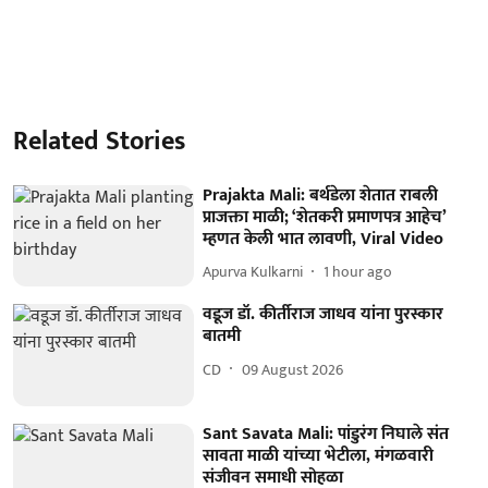
Related Stories
Prajakta Mali: बर्थडेला शेतात राबली
प्राजक्ता माळी; ‘शेतकरी प्रमाणपत्र आहेच’
म्हणत केली भात लावणी, Viral Video
Apurva Kulkarni
1 hour ago
वडूज डॉ. कीर्तीराज जाधव यांना पुरस्कार
बातमी
CD
09 August 2026
Sant Savata Mali: पांडुरंग निघाले संत
सावता माळी यांच्या भेटीला, मंगळवारी
संजीवन समाधी सोहळा