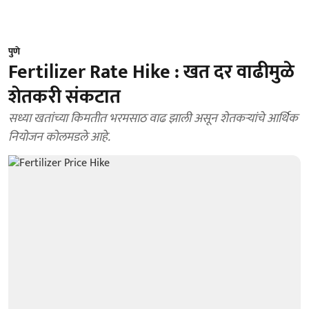
पुणे
Fertilizer Rate Hike : खत दर वाढीमुळे
शेतकरी संकटात
सध्या खतांच्या किमतीत भरमसाठ वाढ झाली असून शेतकऱ्यांचे आर्थिक
नियोजन कोलमडले आहे.