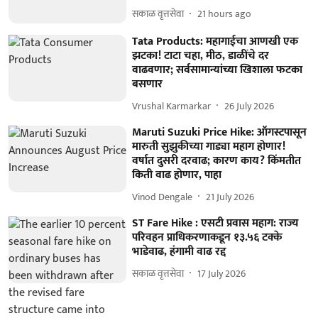
सकाळ वृत्तसेवा
21 hours ago
Tata Products: महागाईचा आणखी एक
झटका! टाटा चहा, मीठ, डाळींचे दर
वाढवणार; सर्वसामान्यांच्या खिशाला फटका
बसणार
Vrushal Karmarkar
26 July 2026
Maruti Suzuki Price Hike: ऑगस्टपासून
मारुती सुझुकीच्या गाड्या महाग होणार!
वर्षात दुसरी दरवाढ; कारण काय? किंमतीत
किती वाढ होणार, पाहा
Vinod Dengale
21 July 2026
ST Fare Hike : एसटी प्रवास महाग: राज्य
परिवहन प्राधिकरणाकडून १३.५६ टक्के
भाडेवाढ, हंगामी वाढ रद्द
सकाळ वृत्तसेवा
17 July 2026