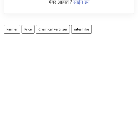
मेंबर आहात ?
साईन इन
Farmer
Price
Chemical Fertilizer
rates hike