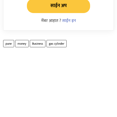
साईन अप
मेंबर आहात ?
साईन इन
pune
money
Business
gas cylinder