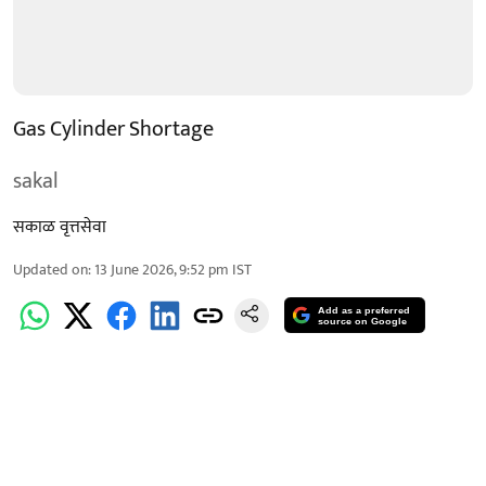
Gas Cylinder Shortage
sakal
सकाळ वृत्तसेवा
Updated on
:
13 June 2026, 9:52 pm
IST
Add as a preferred
source on Google