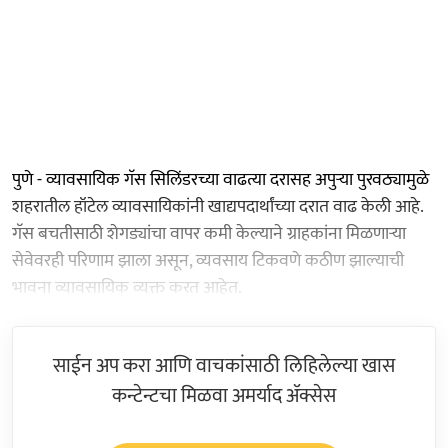
पुणे - व्यावसायिक गॅस सिलिंडरच्या वाढत्या दरासह अपुऱ्या पुरवठ्यामुळे
शहरातील हॉटेल व्यावसायिकांनी खाद्यपदार्थांच्या दरात वाढ केली आहे.
गॅस बचतीसाठी शेगड्यांचा वापर कमी केल्याने ग्राहकांना मिळणाऱ्या
सेवेवरही परिणाम झाला असून, व्यवसाय टिकवणे कठीण झाल्याची
भावना व्यावसायिक व्यक्त करत आहेत.
साईन अप करा आणि वाचकांसाठी लिहिलेल्या खास
कन्टेन्टचा मिळवा अमर्याद ॲक्सेस