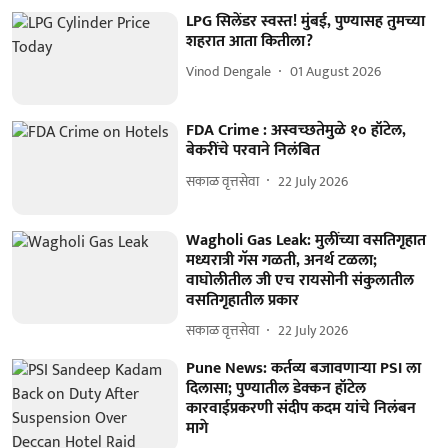
LPG सिलेंडर स्वस्त! मुंबई, पुण्यासह तुमच्या
शहरात आता कितीला?
Vinod Dengale
01 August 2026
FDA Crime : अस्वच्छतेमुळे १० हॉटेल,
बेकरींचे परवाने निलंबित
सकाळ वृत्तसेवा
22 July 2026
Wagholi Gas Leak: मुलींच्या वसतिगृहात
मध्यरात्री गॅस गळती, अनर्थ टळला;
वाघोलीतील जी एच रायसोनी संकुलातील
वसतिगृहातील प्रकार
सकाळ वृत्तसेवा
22 July 2026
Pune News: कर्तव्य बजावणाऱ्या PSI ला
दिलासा; पुण्यातील डेक्कन हॉटेल
कारवाईप्रकरणी संदीप कदम यांचे निलंबन
मागे