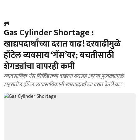
पुणे
Gas Cylinder Shortage :
खाद्यपदार्थांच्या दरात वाढ! दरवाढीमुळे
हॉटेल व्यवसाय ‘गॅस’वर; बचतीसाठी
शेगड्यांचा वापरही कमी
व्यावसायिक गॅस सिलिंडरच्या वाढत्या दरासह अपुऱ्या पुरवठ्यामुळे
शहरातील हॉटेल व्यावसायिकांनी खाद्यपदार्थांच्या दरात केली वाढ.