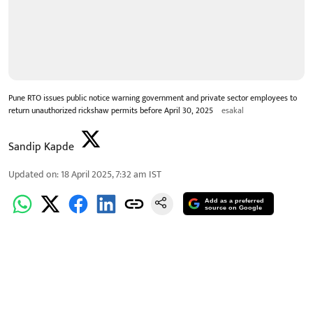
Pune RTO issues public notice warning government and private sector employees to
return unauthorized rickshaw permits before April 30, 2025
esakal
Sandip Kapde
Updated on
:
18 April 2025, 7:32 am
IST
Add as a preferred
source on Google