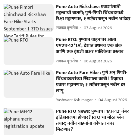
Pune Auto Rickshaw: प्रवाशांसाठी
महत्त्वाची बातमी; पुणे-पिंपरी चिंचवडमध्ये
रिक्षा महागणार, १ सप्टेंबरपासून नवीन भाडेदर
सकाळ वृत्तसेवा
07 August 2026
Pune RTO: पुण्यात वाहनांवर आता
एमएच-12 ‘1A’; देशात प्रथमच एक अंक
आणि एक इंग्रजी अक्षर मालिकेचा प्रस्ताव
सकाळ वृत्तसेवा
06 August 2026
Pune Auto Fare Hike : पुणे अन् पिंपरी-
चिंचवडकरांच्या खिशाला कात्री ! रिक्षाचा
प्रवास महागणार; १ सप्टेंबरपासून नवीन दर
लागू
Yashwant Kshirsagar
04 August 2026
Pune RTO News: पुण्याचा 'MH-12' नंबर
इतिहासजमा होणार? RTO चा मोठा प्लॅन
तयार; नवीन वाहनांना कोणता नंबर
मिळणार?