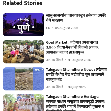
Related Stories
सासू-सासऱ्यांना जावयाकडून तळेगाव ढमढेरे
येथे मारहाण
CD
05 August 2026
Goat Market : तळेगाव उपबाजारात
३,४०० शेळ्या-मेंढ्यांची विक्रमी आवक;
आषाढात बाजार हाऊसफुल
नागनाथ शिंगाडे
03 August 2026
Talegaon Dhamdhere News : तळेगाव
ढमढेरे येथील वेळ नदीवरील पूल खचल्याने
वाहतूक बंद
नागनाथ शिंगाडे
09 July 2026
Talegaon Dhamdhere Heritage:
सकाळ माध्यम समूहाचा ग्रामसमृद्धी उपक्रम:
तळेगाव ढमढेरे गावाचे प्रेरणादायी पुस्तक व