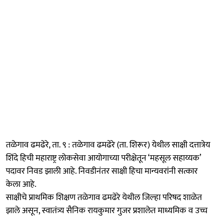
तळेगाव ढमढेरे, ता. ९ : तळेगाव ढमढेरे (ता. शिरूर) येथील साक्षी दत्तात्रेय
शिंदे हिची महाराष्ट्र लोकसेवा आयोगाच्या परीक्षेतून ‘महसूल सहाय्यक’
पदावर निवड झाली आहे. निवडीनंतर साक्षी हिचा मान्यवरांनी सत्कार
केला आहे.
साक्षीचे प्राथमिक शिक्षण तळेगाव ढमढेरे येथील जिल्हा परिषद शाळेत
झाले असून, स्वातंत्र्य सैनिक रायकुमार गुजर प्रशालेत माध्यमिक व उच्च