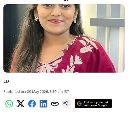
CD
Published on
:
09 May 2026, 3:50 pm
IST
Add as a preferred
source on Google