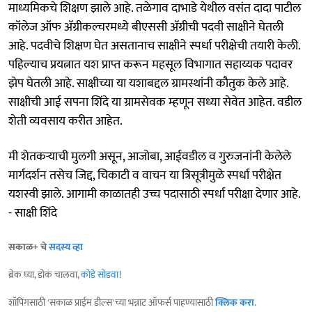
माध्यमिकचे शिक्षण झाले आहे. तळेगाव दाभाडे येथील वसंत दादा पाटील
कॉलेज ऑफ ॲग्रीकल्चरमध्ये बीएससी ॲग्रीची पदवी साक्षीने घेतली
आहे. पदवीचे शिक्षण घेत असतानाच साक्षीने स्पर्धा परीक्षेची तयारी केली.
पहिल्याच प्रयत्नात यश प्राप्त करून महसूल विभागात सहाय्यक पदावर
झेप घेतली आहे. साक्षीच्या या यशाबद्दल ग्रामस्थांनी कौतुक केले आहे.
साक्षीची आई सपना शिंदे या ग्रामसेवक म्हणून सध्या सेवेत आहेत. वडील
शेती व्यवसाय करीत आहेत.
मी शेतकऱ्याची मुलगी असून, आजोबा, आईवडील व गुरुजनांनी केलेले
मार्गदर्शन तसेच जिद्द, चिकाटी व वाचन या त्रिसूत्रीमुळे स्पर्धा परीक्षेत
यशस्वी झाले. आगामी काळातही उच्च पदासाठी स्पर्धा परीक्षा देणार आहे.
- साक्षी शिंदे
सकाळ+ चे
सदस्य व्हा
ब्रेक घ्या, डोकं चालवा,
कोडे सोडवा
!
शॉपिंगसाठी 'सकाळ प्राईम डील्स'च्या भन्नाट ऑफर्स पाहण्यासाठी
क्लिक करा
.