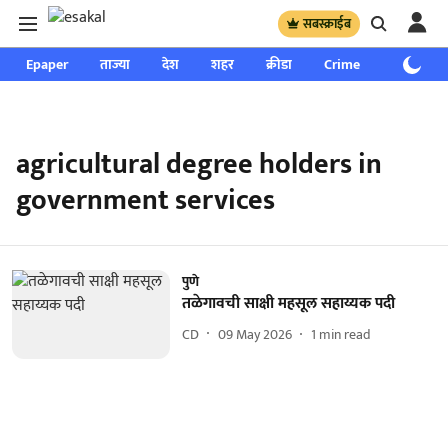
सबस्क्राईब
Epaper
ताज्या
देश
शहर
क्रीडा
Crime
साप्ताहिक
agricultural degree holders in
government services
पुणे
तळेगावची साक्षी महसूल सहाय्यक पदी
CD
09 May 2026
1
min read