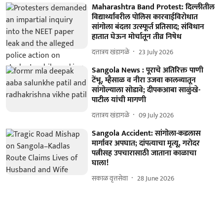
Maharashtra Band Protest: दिल्लीतील
विद्यार्थ्यांवरील पोलिस कारवाईविरोधात
सांगोला बंदला उत्स्फूर्त प्रतिसाद; संविधान
हातात घेऊन मोर्चातून तीव्र निषेध
दत्तात्रय खंडागळे
23 July 2026
Sangola News : पूराचे अतिरिक्त पाणी
टेंभू, म्हैसाळ व नीरा उजवा कालव्यातून
सांगोल्याला सोडावे; दीपकआबा साळुंखे-
पाटील यांची मागणी
दत्तात्रय खंडागळे
09 July 2026
Sangola Accident: सांगोला-कडलास
मार्गावर अपघात; दांपत्याचा मृत्यू, गरोदर
पत्नीसह उपचारासाठी जाताना काळाचा
घाला!
सकाळ वृत्तसेवा
28 June 2026