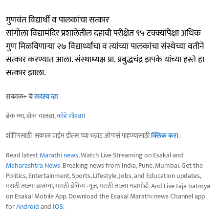
गुणवंत विद्यार्थी व पालकांचा सत्कार
सांगोला विद्यामंदिर प्रशालेतील दहावी परीक्षेत ९५ टक्क्यांपेक्षा अधिक
गुण मिळविणाऱ्या २७ विद्यार्थ्यांचा व त्यांच्या पालकांचा संस्थेच्या वतीने
सत्कार करण्यात आला. संस्थाध्यक्ष प्रा. प्रबुद्धचंद्र झपके यांच्या हस्ते हा
सत्कार झाला.
सकाळ+ चे
सदस्य व्हा
ब्रेक घ्या, डोकं चालवा,
कोडे सोडवा
!
शॉपिंगसाठी 'सकाळ प्राईम डील्स'च्या भन्नाट ऑफर्स पाहण्यासाठी
क्लिक करा
.
Read latest
Marathi news
, Watch Live Streaming on Esakal and
Maharashtra News
. Breaking news from India, Pune, Mumbai. Get the
Politics, Entertainment, Sports, Lifestyle, Jobs, and Education updates,
मराठी ताज्या बातम्या, मराठी ब्रेकिंग न्यूज, मराठी ताज्या घडामोडी. And Live taja batmya
on Esakal Mobile App. Download the Esakal Marathi news Channel app
for
Android
and
IOS
.