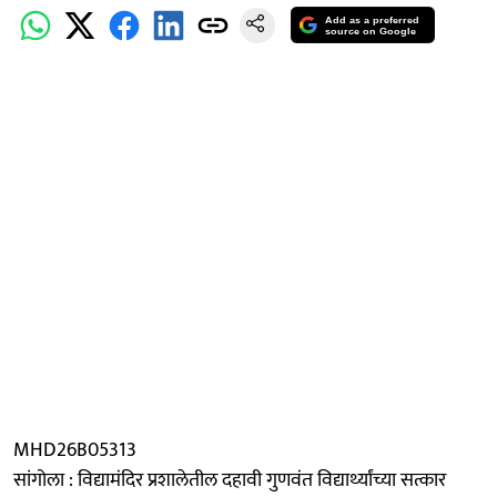
Add as a preferred
source on Google
MHD26B05313
सांगोला : विद्यामंदिर प्रशालेतील दहावी गुणवंत विद्यार्थ्यांच्या सत्कार