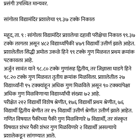
प्रसंगी उपस्थित मान्यवर.
सांगोला विद्यामंदिर प्रशालेचा ९९.३७ टक्के निकाल
महूद, ता. ९ : सांगोला विद्यामंदिर प्रशालेचा दहावी परीक्षेचा निकाल ९९.३७
टक्के लागला असून ४८२ विद्यार्थ्यांपैकी ४७९ विद्यार्थी उत्तीर्ण झाले आहेत.
प्रशालेतील सिद्धी अमोल उकळे हिने ९९ टक्के गुण मिळवत प्रथम क्रमांक
पटकावला आहे.
अर्जुन सावंत याने ९८.८० टक्के गुणांसह द्वितीय, तर जिज्ञासा घाडगे हिने
९८.२० टक्के गुण मिळवत तृतीय क्रमांक मिळविला. प्रशालेतील २७
विद्यार्थ्यांनी ९५ टक्क्यांहून अधिक गुण मिळविले असून ९० टक्क्यांपेक्षा
अधिक गुण मिळविणाऱ्या विद्यार्थ्यांची संख्या ७२ आहे.
परीक्षेत २१२ विद्यार्थी विशेष श्रेणीत, १७६ विद्यार्थी प्रथम श्रेणीत, ७६
विद्यार्थी द्वितीय श्रेणीत तर १५ विद्यार्थी उत्तीर्ण श्रेणीत उत्तीर्ण झाले आहेत.
गणित विषयात पैकीच्या पैकी गुण मिळविणारे ७ विद्यार्थी, तर संस्कृत
विषयात शंभर पैकी शंभर गुण मिळविणारे २ विद्यार्थी असल्याचे
प्रशालेकडून सांगण्यात आले.