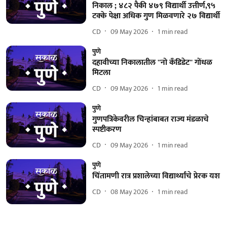
निकाल ; ४८२ पैकी ४७९ विद्यार्थी उत्तीर्ण,९५
टक्के पेक्षा अधिक गुण मिळवणारे २७ विद्यार्थी
CD
09 May 2026
1
min read
पुणे
दहावीच्या निकालातील ''नो कॅंडिडेट'' गोंधळ
मिटला
CD
09 May 2026
1
min read
पुणे
गुणपत्रिकेवरील चिन्हांबाबत राज्य मंडळाचे
स्पष्टीकरण
CD
09 May 2026
1
min read
पुणे
चिंतामणी रात्र प्रशालेच्या विद्यार्थ्यांचे प्रेरक यश
CD
08 May 2026
1
min read