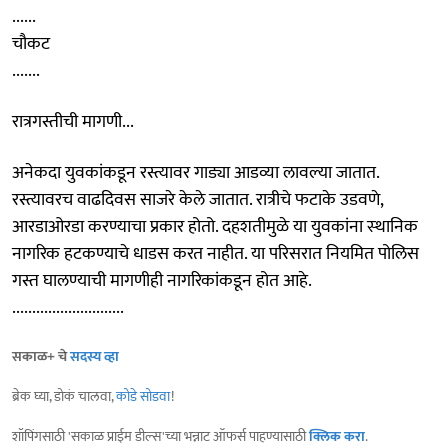
......
चौकट
.......
रात्रगस्तीची मागणी...
अनेकदा युवकांकडून रस्त्यावर गाड्या आडव्या लावल्या जातात.
रस्त्यावरच वाढदिवस साजरे केले जातात. रात्रीचे फटाके उडवणे,
आरडाओरडा करण्याचा प्रकार होतो. दहशतीमुळे या युवकांना स्‍थानिक
नागरिक हटकण्‍याचे धाडस करत नाहीत. या परिसरात नियमित पोलिस
गस्त घालण्‍याची मागणीही नागरिकांकडून होत आहे.
............................
सकाळ+ चे
सदस्य व्हा
ब्रेक घ्या, डोकं चालवा,
कोडे सोडवा
!
शॉपिंगसाठी 'सकाळ प्राईम डील्स'च्या भन्नाट ऑफर्स पाहण्यासाठी
क्लिक करा
.