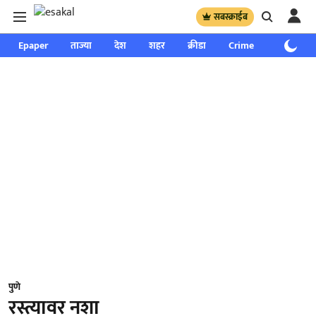
सबस्क्राईब
Epaper
ताज्या
देश
शहर
क्रीडा
Crime
साप्ताहिक
पुणे
रस्त्यावर नशा