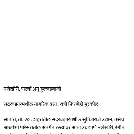
नशेखोरी, पार्ट्या अन्‌ हुल्लडबाजी
सदरबझारमधील नागरिक त्रस्त; रात्री फिरणेही मुश्कील
सातारा, ता. २० : शहरातील सदरबझारमधील सुमित्राराजे उद्यान, तसेच
आरटीओ परिसरातील अंतर्गत रस्त्यांवर आता उघडपणे नशेखोरी, रंगीत