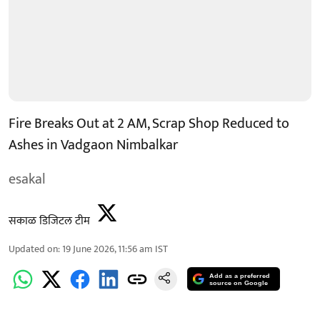
Fire Breaks Out at 2 AM, Scrap Shop Reduced to
Ashes in Vadgaon Nimbalkar
esakal
सकाळ डिजिटल टीम
Updated on
:
19 June 2026, 11:56 am
IST
Add as a preferred
source on Google