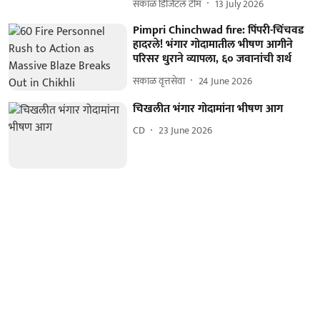
सकाळ डिजिटल टीम
13 July 2026
Pimpri Chinchwad fire: पिंपरी-चिंचवड
हादरले! भंगार गोदामातील भीषण आगीने
परिसर धुराने व्यापला, ६० जवानांची शर्थ
सकाळ वृत्तसेवा
24 June 2026
चिखलीत भंगार गोदामांना भीषण आग
CD
23 June 2026