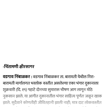
-चिंतामणी क्षीरसागर
वडगाव निंबाळकर :
वडगाव निंबाळकर ता. बारामती येथील निरा-
बारामती मार्गालगत भरलोक वस्तीत असलेल्या एका भंगार दुकानाला
शुक्रवारी (दि. १९) पहाटे दोनच्या सुमारास भीषण आग लागून मोठे
नुकसान झाले. या आगीत दुकानातील भंगार साहित्य पूर्णतः जळून खाक
झाले. सुदैवाने कोणतीही जीवितहानी झाली नाही; मात्र दाट लोकवस्तीत