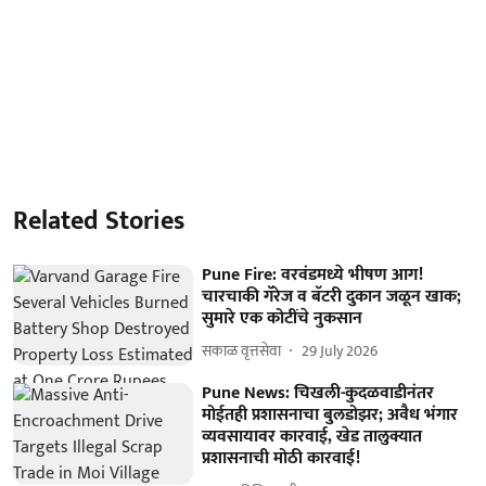
Related Stories
Pune Fire: वरवंडमध्ये भीषण आग!
चारचाकी गॅरेज व बॅटरी दुकान जळून खाक;
सुमारे एक कोटींचे नुकसान
सकाळ वृत्तसेवा
29 July 2026
Pune News: चिखली-कुदळवाडीनंतर
मोईतही प्रशासनाचा बुलडोझर; अवैध भंगार
व्यवसायावर कारवाई, खेड तालुक्यात
प्रशासनाची मोठी कारवाई!