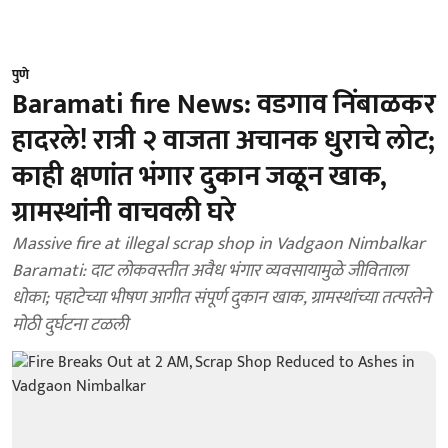
पुणे
Baramati fire News: वडगाव निंबाळकर
हादरले! रात्री २ वाजता अचानक धुराचे लोट;
काही क्षणांत भंगार दुकान जळून खाक,
ग्रामस्थांनी वाचवली घरे
Massive fire at illegal scrap shop in Vadgaon Nimbalkar
Baramati: दाट लोकवस्तीत अवैध भंगार व्यवसायामुळे जीविताला
धोका; पहाटेच्या भीषण आगीत संपूर्ण दुकान खाक, ग्रामस्थांच्या तत्परतेने
मोठी दुर्घटना टळली