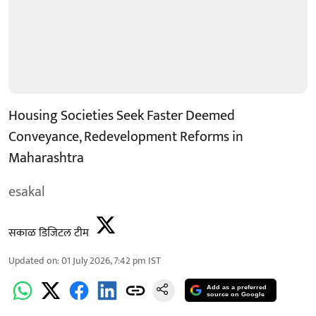
Housing Societies Seek Faster Deemed
Conveyance, Redevelopment Reforms in
Maharashtra
esakal
सकाळ डिजिटल टीम
Updated on
:
01 July 2026, 7:42 pm
IST
Add as a preferred
source on Google