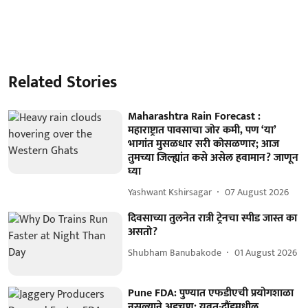
Related Stories
Maharashtra Rain Forecast :
महाराष्ट्रात पावसाचा जोर कमी, पण ‘या’
भागांत मुसळधार सरी कोसळणार; आज
तुमच्या जिल्ह्यांत कसे असेल हवामान? जाणून
घ्या
Yashwant Kshirsagar
07 August 2026
दिवसाच्या तुलनेत रात्री ट्रेनचा स्पीड जास्त का
असतो?
Shubham Banubakode
01 August 2026
Pune FDA: पुण्यात एफडीएची प्रयोगशाळा
नसल्याने अडचण; यवत-दौंडमधील