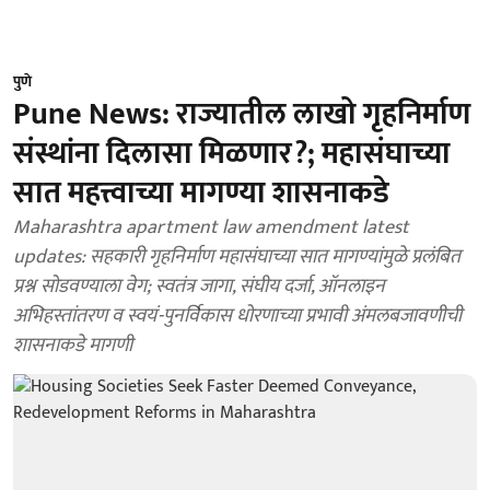
पुणे
Pune News: राज्यातील लाखो गृहनिर्माण
संस्थांना दिलासा मिळणार?; महासंघाच्या
सात महत्त्वाच्या मागण्या शासनाकडे
Maharashtra apartment law amendment latest
updates: सहकारी गृहनिर्माण महासंघाच्या सात मागण्यांमुळे प्रलंबित
प्रश्न सोडवण्याला वेग; स्वतंत्र जागा, संघीय दर्जा, ऑनलाइन
अभिहस्तांतरण व स्वयं-पुनर्विकास धोरणाच्या प्रभावी अंमलबजावणीची
शासनाकडे मागणी